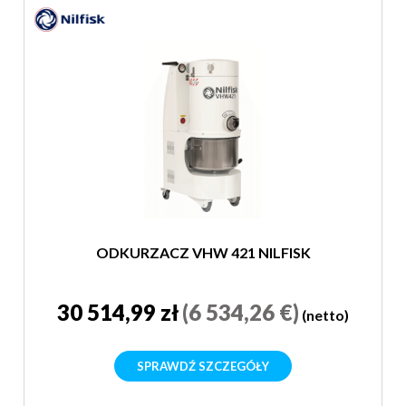
ODKURZACZ VHW 421 NILFISK
30 514,99 zł
(6 534,26 €)
(netto)
SPRAWDŹ SZCZEGÓŁY