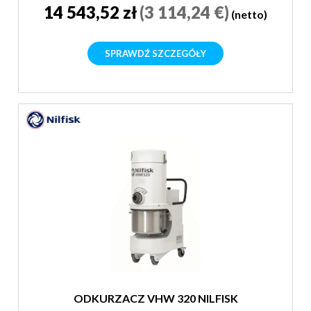
14 543,52 zł
(3 114,24 €)
(netto)
SPRAWDŹ SZCZEGÓŁY
ODKURZACZ VHW 320 NILFISK