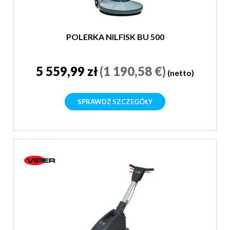
POLERKA NILFISK BU 500
5 559,99 zł
(1 190,58 €)
(netto)
SPRAWDŹ SZCZEGÓŁY