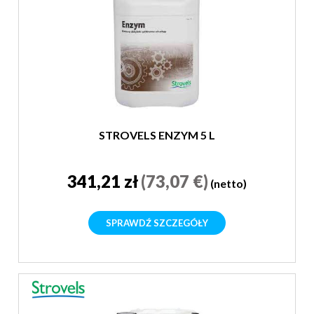
STROVELS ENZYM 5 L
341,21 zł
(73,07 €)
(netto)
SPRAWDŹ SZCZEGÓŁY