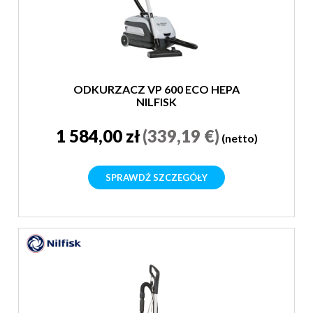
ODKURZACZ VP 600 ECO HEPA
NILFISK
1 584,00 zł
(339,19 €)
(netto)
SPRAWDŹ SZCZEGÓŁY