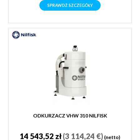
SPRAWDŹ SZCZEGÓŁY
ODKURZACZ VHW 310 NILFISK
14 543,52 zł
(3 114,24 €)
(netto)