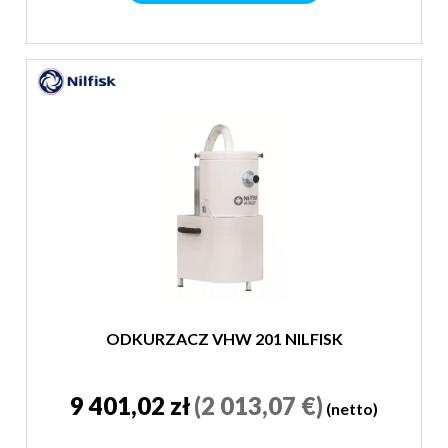
ODKURZACZ VHW 201 NILFISK
9 401,02 zł
(2 013,07 €)
(netto)