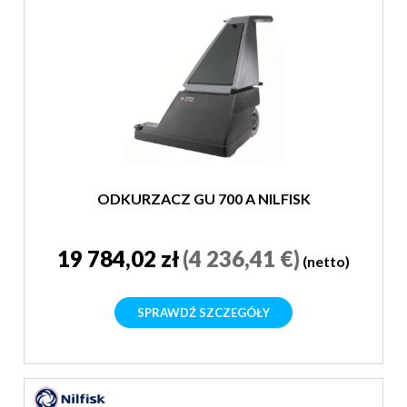
ODKURZACZ GU 700 A NILFISK
19 784,02 zł
(4 236,41 €)
(netto)
SPRAWDŹ SZCZEGÓŁY