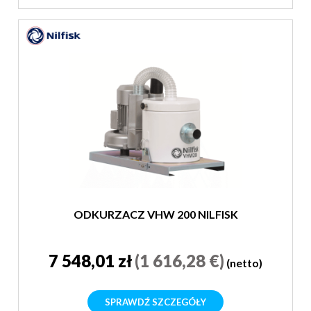
ODKURZACZ VHW 200 NILFISK
7 548,01 zł
(1 616,28 €)
(netto)
SPRAWDŹ SZCZEGÓŁY