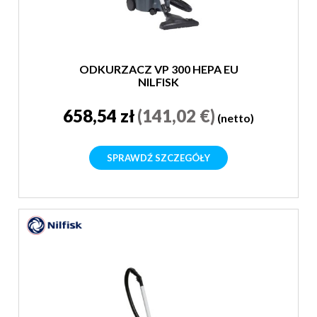
ODKURZACZ VP 300 HEPA EU
NILFISK
658,54 zł
(141,02 €)
(netto)
SPRAWDŹ SZCZEGÓŁY