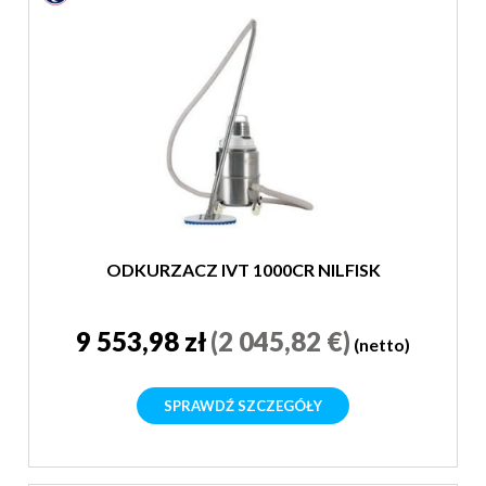
ODKURZACZ IVT 1000CR NILFISK
9 553,98 zł
(2 045,82 €)
(netto)
SPRAWDŹ SZCZEGÓŁY