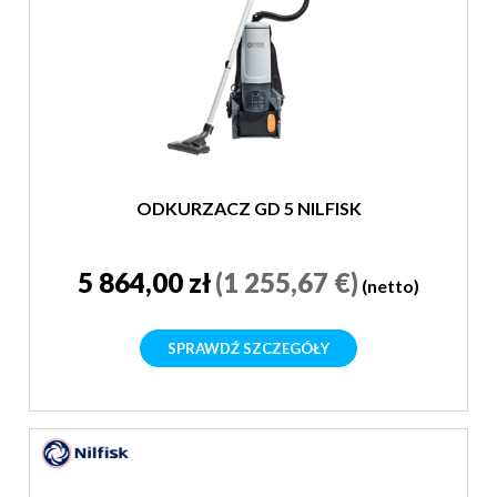
ODKURZACZ GD 5 NILFISK
5 864,00 zł
(1 255,67 €)
(netto)
SPRAWDŹ SZCZEGÓŁY