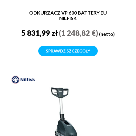
ODKURZACZ VP 600 BATTERY EU
NILFISK
5 831,99 zł
(1 248,82 €)
(netto)
SPRAWDŹ SZCZEGÓŁY