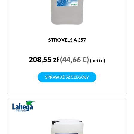
STROVELS A 357
208,55 zł
(44,66 €)
(netto)
SPRAWDŹ SZCZEGÓŁY