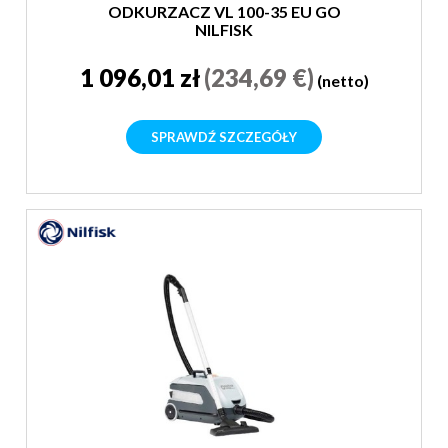
ODKURZACZ VL 100-35 EU GO
NILFISK
1 096,01 zł
(234,69 €)
(netto)
SPRAWDŹ SZCZEGÓŁY