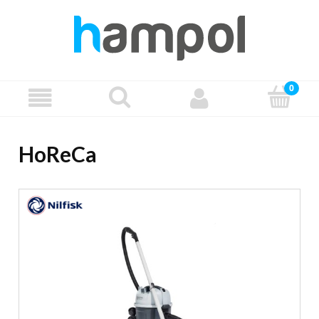
HoReCa