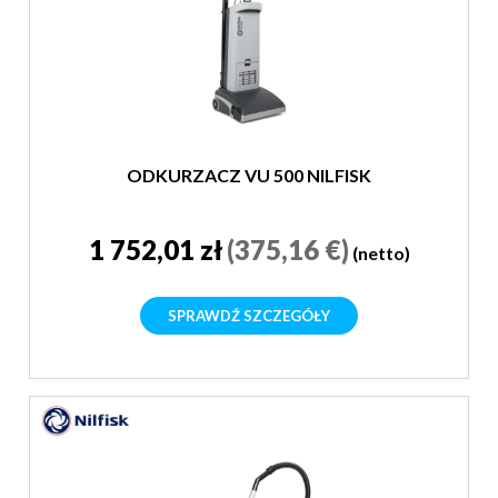
ODKURZACZ VU 500 NILFISK
1 752,01 zł
(375,16 €)
(netto)
SPRAWDŹ SZCZEGÓŁY