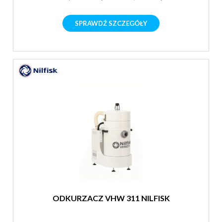
SPRAWDŹ SZCZEGÓŁY
ODKURZACZ VHW 311 NILFISK