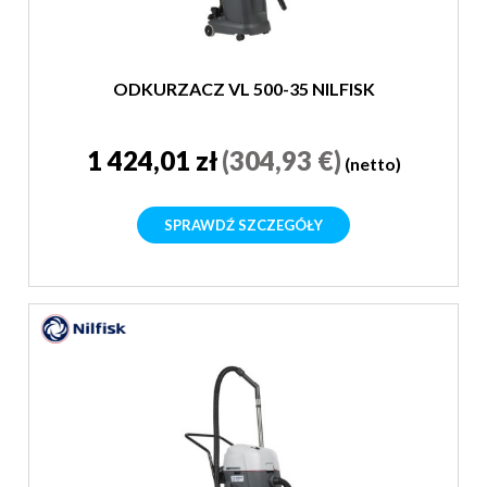
ODKURZACZ VL 500-35 NILFISK
1 424,01 zł
(304,93 €)
(netto)
SPRAWDŹ SZCZEGÓŁY