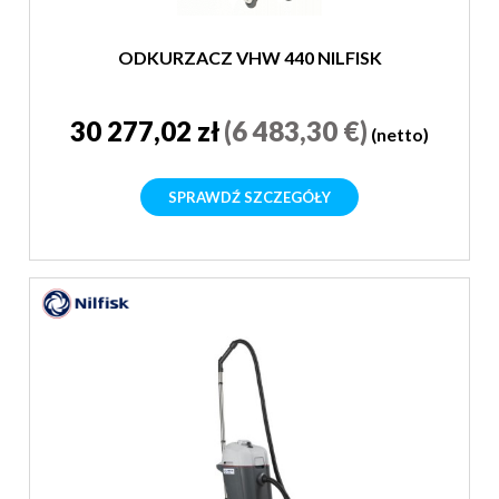
ODKURZACZ VHW 440 NILFISK
30 277,02 zł
(6 483,30 €)
(netto)
SPRAWDŹ SZCZEGÓŁY