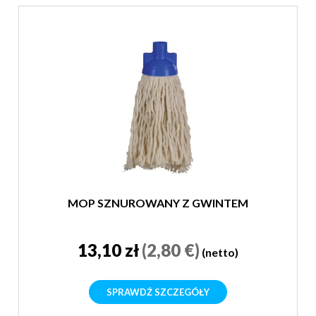
MOP SZNUROWANY Z GWINTEM
13,10 zł
(2,80 €)
(netto)
SPRAWDŹ SZCZEGÓŁY