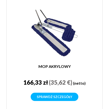
MOP AKRYLOWY
166,33 zł
(35,62 €)
(netto)
SPRAWDŹ SZCZEGÓŁY