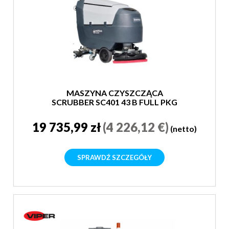
MASZYNA CZYSZCZĄCA
SCRUBBER SC401 43 B FULL PKG
19 735,99 zł
(4 226,12 €)
(netto)
SPRAWDŹ SZCZEGÓŁY