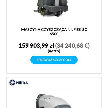
MASZYNA CZYSZCZĄCA NILFISK SC
6500
159 903,99 zł
(34 240,68 €)
(netto)
SPRAWDŹ SZCZEGÓŁY