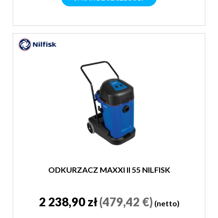
ODKURZACZ MAXXI II 55 NILFISK
2 238,90 zł
(479,42 €)
(netto)