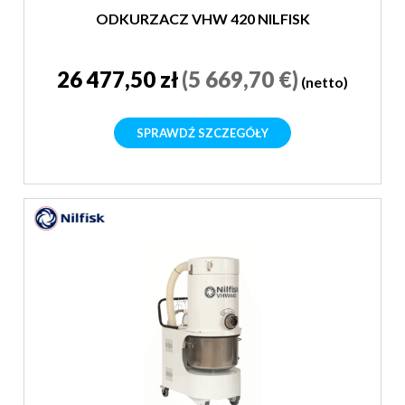
ODKURZACZ VHW 420 NILFISK
26 477,50 zł
(5 669,70 €)
(netto)
SPRAWDŹ SZCZEGÓŁY