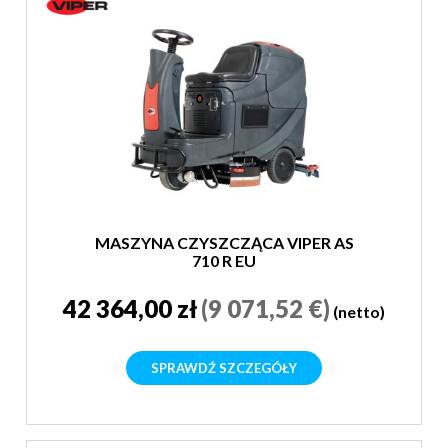
MASZYNA CZYSZCZĄCA VIPER AS
710 R EU
42 364,00 zł
(9 071,52 €)
(netto)
SPRAWDŹ SZCZEGÓŁY