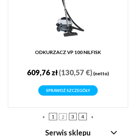
ODKURZACZ VP 100 NILFISK
609,76 zł
(130,57 €)
(netto)
SPRAWDŹ SZCZEGÓŁY
«
1
2
3
4
»
Serwis sklepu