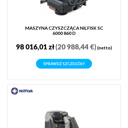
MASZYNA CZYSZCZĄCA NILFISK SC
6000 860 D
98 016,01 zł
(20 988,44 €)
(netto)
SPRAWDŹ SZCZEGÓŁY