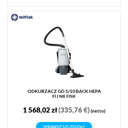
ODKURZACZ GD 5/10 BACK HEPA
EU NILFISK
1 568,02 zł
(335,76 €)
(netto)
SPRAWDŹ SZCZEGÓŁY