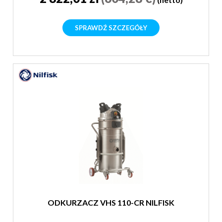
SPRAWDŹ SZCZEGÓŁY
ODKURZACZ VHS 110-CR NILFISK