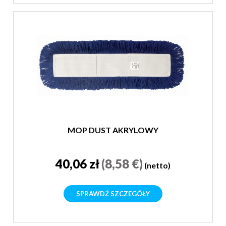
MOP DUST AKRYLOWY
40,06 zł
(8,58 €)
(netto)
SPRAWDŹ SZCZEGÓŁY