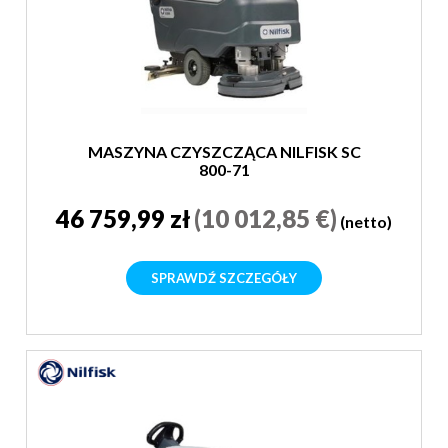
MASZYNA CZYSZCZĄCA NILFISK SC
800-71
46 759,99 zł
(10 012,85 €)
(netto)
SPRAWDŹ SZCZEGÓŁY