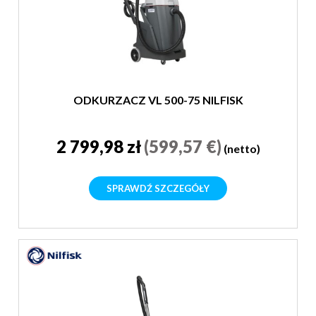
ODKURZACZ VL 500-75 NILFISK
2 799,98 zł
(599,57 €)
(netto)
SPRAWDŹ SZCZEGÓŁY