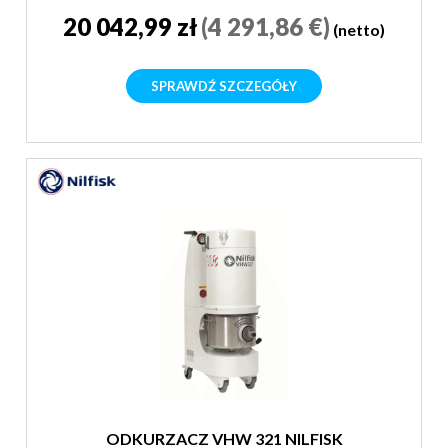
20 042,99 zł
(4 291,86 €)
(netto)
SPRAWDŹ SZCZEGÓŁY
ODKURZACZ VHW 321 NILFISK