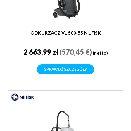
ODKURZACZ VL 500-55 NILFISK
2 663,99 zł
(570,45 €)
(netto)
SPRAWDŹ SZCZEGÓŁY