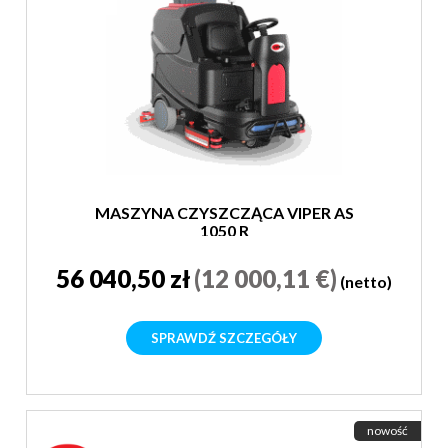
MASZYNA CZYSZCZĄCA VIPER AS
1050 R
56 040,50 zł
(12 000,11 €)
(netto)
SPRAWDŹ SZCZEGÓŁY
nowość