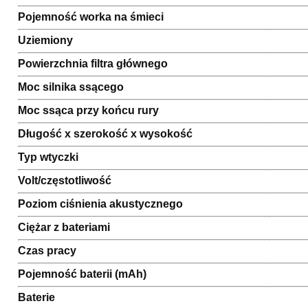
Pojemność worka na śmieci
Uziemiony
Powierzchnia filtra głównego
Moc silnika ssącego
Moc ssąca przy końcu rury
Długość x szerokość x wysokość
Typ wtyczki
Volt/częstotliwość
Poziom ciśnienia akustycznego
Ciężar z bateriami
Czas pracy
Pojemność baterii (mAh)
Baterie