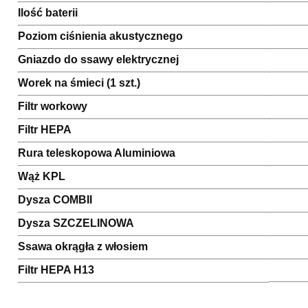
Ilość baterii
Poziom ciśnienia akustycznego
Gniazdo do ssawy elektrycznej
Worek na śmieci (1 szt.)
Filtr workowy
Filtr HEPA
Rura teleskopowa Aluminiowa
Wąż KPL
Dysza COMBII
Dysza SZCZELINOWA
Ssawa okrągła z włosiem
Filtr HEPA H13