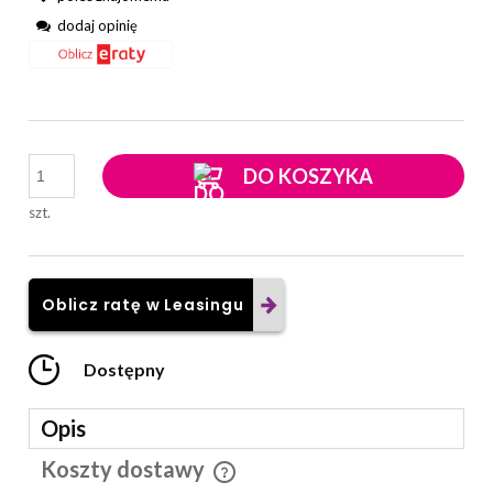
dodaj opinię
DO KOSZYKA
szt.
Oblicz ratę w Leasingu
Dostępny
Opis
Koszty dostawy
Cena nie zawiera ewentualnych kosztów płatności