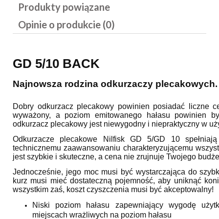
Produkty powiązane
Opinie o produkcie (0)
GD 5/10 BACK
Najnowsza rodzina odkurzaczy plecakowych.
Dobry odkurzacz plecakowy powinien posiadać liczne ce
wyważony, a poziom emitowanego hałasu powinien być
odkurzacz plecakowy jest niewygodny i niepraktyczny w uż
Odkurzacze plecakowe Nilfisk GD 5/GD 10 spełniają 
technicznemu zaawansowaniu charakteryzującemu wszystkie
jest szybkie i skuteczne, a cena nie zrujnuje Twojego budże
Jednocześnie, jego moc musi być wystarczająca do szybk
kurz musi mieć dostateczną pojemność, aby uniknąć koni
wszystkim zaś, koszt czyszczenia musi być akceptowalny!
Niski poziom hałasu zapewniający wygodę użytk
miejscach wrażliwych na poziom hałasu