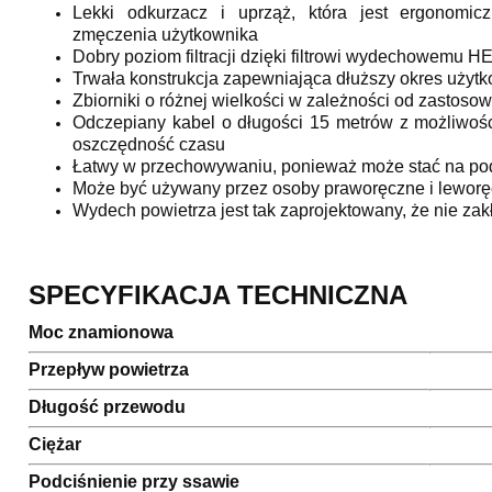
Lekki odkurzacz i uprząż, która jest ergonomic
zmęczenia użytkownika
Dobry poziom filtracji dzięki filtrowi wydechowemu H
Trwała konstrukcja zapewniająca dłuższy okres użyt
Zbiorniki o różnej wielkości w zależności od zastoso
Odczepiany kabel o długości 15 metrów z możliwośc
oszczędność czasu
Łatwy w przechowywaniu, ponieważ może stać na podł
Może być używany przez osoby praworęczne i lewor
Wydech powietrza jest tak zaprojektowany, że nie zak
SPECYFIKACJA TECHNICZNA
Moc znamionowa
Przepływ powietrza
Długość przewodu
Ciężar
Podciśnienie przy ssawie