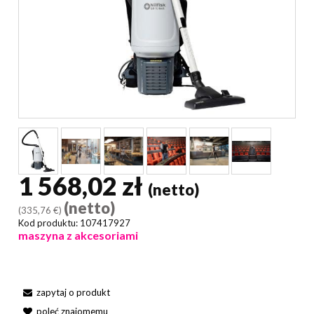
1 568,02 zł
(netto)
(netto)
(335,76 €)
Kod produktu:
107417927
maszyna z akcesoriami
zapytaj o produkt
poleć znajomemu