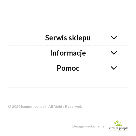
Serwis sklepu
Informacje
Pomoc
© 2020 hampol.com.pl - All Rights Reserved.
Design i wykonanie: