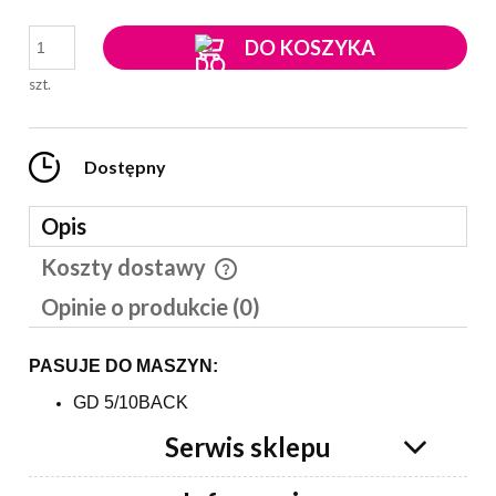
DO KOSZYKA
szt.
Dostępny
Opis
Koszty dostawy
Cena nie zawiera ewentualnych kosztów płatności
Opinie o produkcie (0)
PASUJE DO MASZYN:
GD 5/10BACK
Serwis sklepu