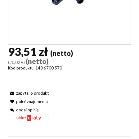
93,51 zł
(netto)
(netto)
(20,02 €)
Kod produktu:
140 6700 570
zapytaj o produkt
poleć znajomemu
dodaj opinię