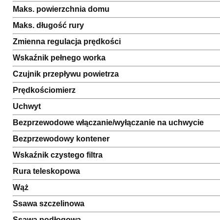
Maks. powierzchnia domu
Maks. długość rury
Zmienna regulacja prędkości
Wskaźnik pełnego worka
Czujnik przepływu powietrza
Prędkościomierz
Uchwyt
Bezprzewodowe włączanie/wyłączanie na uchwycie
Bezprzewodowy kontener
Wskaźnik czystego filtra
Rura teleskopowa
Wąż
Ssawa szczelinowa
Ssawa podłogowa