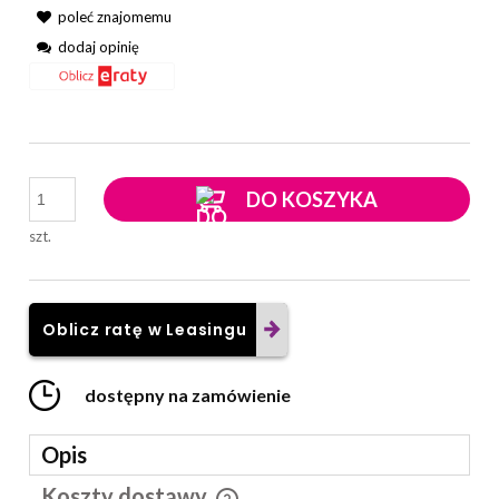
poleć znajomemu
dodaj opinię
DO KOSZYKA
szt.
Oblicz ratę w Leasingu
dostępny na zamówienie
Opis
Koszty dostawy