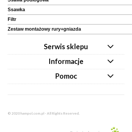
Ssawka
Filtr
Zestaw montażowy rury+gniazda
Serwis sklepu
Informacje
Pomoc
© 2020 hampol.com.pl - All Rights Reserved.