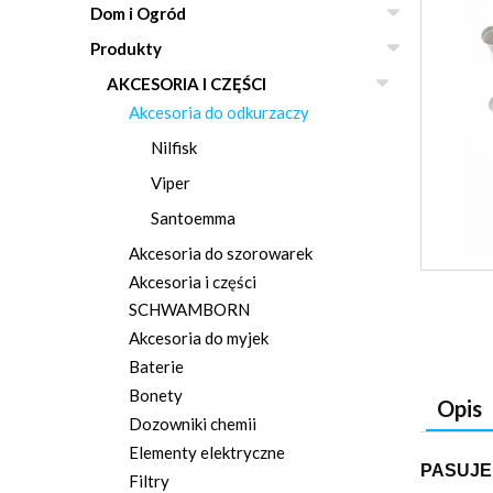
Dom i Ogród
Produkty
AKCESORIA I CZĘŚCI
Akcesoria do odkurzaczy
Nilfisk
Viper
Santoemma
Akcesoria do szorowarek
Akcesoria i części
SCHWAMBORN
Akcesoria do myjek
Baterie
Bonety
Opis
Dozowniki chemii
Elementy elektryczne
PASUJE
Filtry