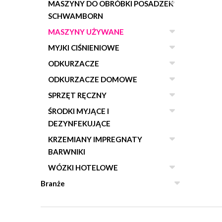
MASZYNY DO OBRÓBKI POSADZEK
SCHWAMBORN
MASZYNY UŻYWANE
MYJKI CIŚNIENIOWE
ODKURZACZE
ODKURZACZE DOMOWE
SPRZĘT RĘCZNY
ŚRODKI MYJĄCE I
DEZYNFEKUJĄCE
KRZEMIANY IMPREGNATY
BARWNIKI
WÓZKI HOTELOWE
Branże