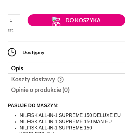
DO KOSZYKA
szt.
Dostępny
Opis
Koszty dostawy
Cena nie zawiera ewentualnych kosztów płatności
Opinie o produkcie (0)
PASUJE DO MASZYN:
NILFISK ALL-IN-1 SUPREME 150 DELUXE EU
NILFISK ALL-IN-1 SUPREME 150 MAN EU
NILFISK ALL-IN-1 SUPREME 150