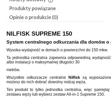
Cena nie zawiera ewentualnych kosztów płatności
Produkty powiązane
Opinie o produkcie (0)
NILFISK SUPREME 150
System centralnego odkurzania dla domów o 
Wysoka wydajność w domach o powierzchni do 150 mkw.
Ta jednostka centralna zapewnia odpowiednią wydajnoś
albo instalacji o maksymalnej długości 30
metrów.
Wszystkie odkurzacze centralne
Nilfisk
są wyposażone 
możesz do nich dobrać dowolny rodzaj węża.
Ten produkt to tylko jednostka centralna, więc pamięt
zestawu węży lub wybierz zestaw All-in-1
Supreme 150.