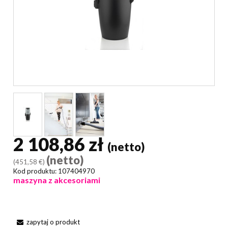
2 108,86 zł
(netto)
(netto)
(451,58 €)
Kod produktu:
107404970
maszyna z akcesoriami
zapytaj o produkt