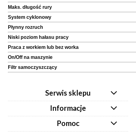
Maks. długość rury
System cyklonowy
Płynny rozruch
Niski poziom hałasu pracy
Praca z workiem lub bez worka
On/Off na maszynie
Filtr samoczyszczący
Serwis sklepu
Informacje
Pomoc