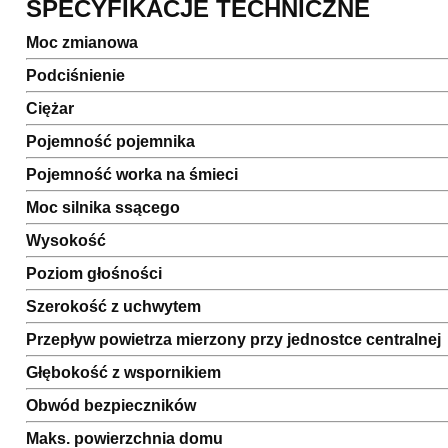
SPECYFIKACJE TECHNICZNE
Moc zmianowa
Podciśnienie
Ciężar
Pojemność pojemnika
Pojemność worka na śmieci
Moc silnika ssącego
Wysokość
Poziom głośności
Szerokość z uchwytem
Przepływ powietrza mierzony przy jednostce centralnej
Głębokość z wspornikiem
Obwód bezpieczników
Maks. powierzchnia domu