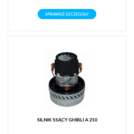
SPRAWDŹ SZCZEGÓŁY
SILNIK SSĄCY GHIBLI A 210