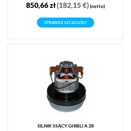
850,66 zł
(182,15 €)
(netto)
SPRAWDŹ SZCZEGÓŁY
SILNIK SSĄCY GHIBLI A 28