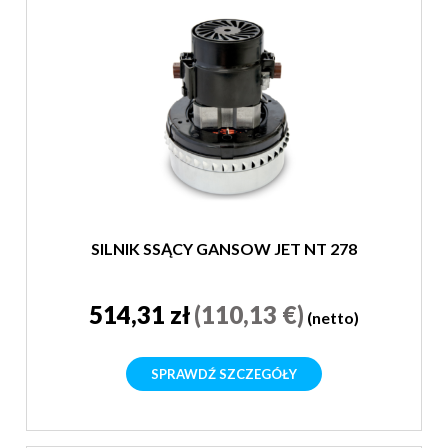
SILNIK SSĄCY GANSOW JET NT 278
514,31 zł
(110,13 €)
(netto)
SPRAWDŹ SZCZEGÓŁY