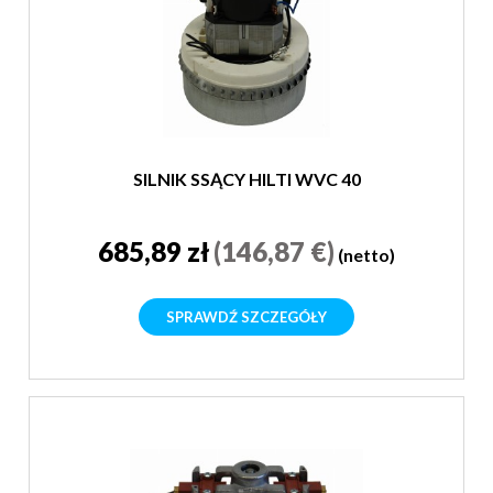
SILNIK SSĄCY HILTI WVC 40
685,89 zł
(146,87 €)
(netto)
SPRAWDŹ SZCZEGÓŁY