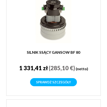
SILNIK SSĄCY GANSOW BF 80
1 331,41 zł
(285,10 €)
(netto)
SPRAWDŹ SZCZEGÓŁY