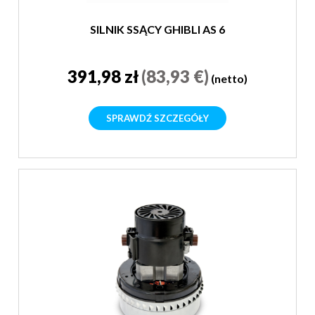
SILNIK SSĄCY GHIBLI AS 6
391,98 zł
(83,93 €)
(netto)
SPRAWDŹ SZCZEGÓŁY