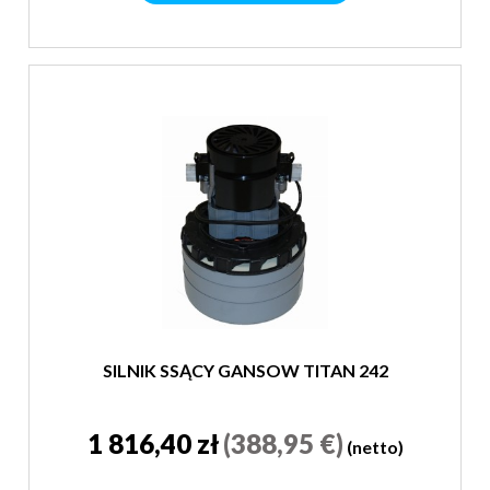
SILNIK SSĄCY GANSOW TITAN 242
1 816,40 zł
(388,95 €)
(netto)