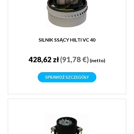
SILNIK SSĄCY HILTI VC 40
428,62 zł
(91,78 €)
(netto)
SPRAWDŹ SZCZEGÓŁY