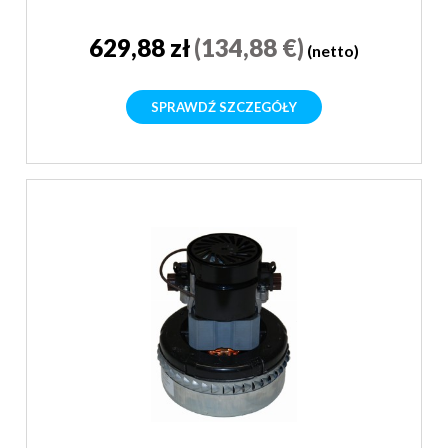
629,88 zł
(134,88 €)
(netto)
SPRAWDŹ SZCZEGÓŁY