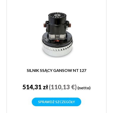
SILNIK SSĄCY GANSOW NT 127
514,31 zł
(110,13 €)
(netto)
SPRAWDŹ SZCZEGÓŁY