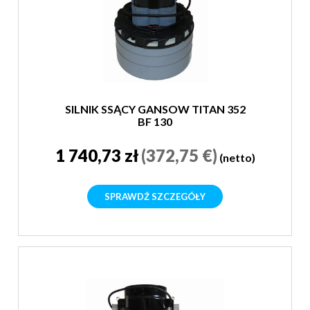
SILNIK SSĄCY GANSOW TITAN 352
BF 130
1 740,73 zł
(372,75 €)
(netto)
SPRAWDŹ SZCZEGÓŁY