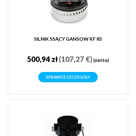
SILNIK SSĄCY GANSOW KF 85
500,94 zł
(107,27 €)
(netto)
SPRAWDŹ SZCZEGÓŁY