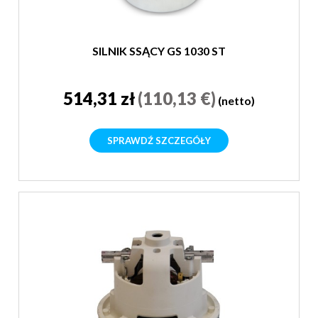
SILNIK SSĄCY GS 1030 ST
514,31 zł
(110,13 €)
(netto)
SPRAWDŹ SZCZEGÓŁY