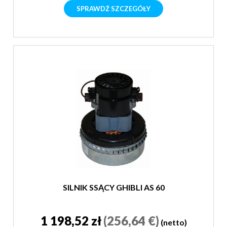
SPRAWDŹ SZCZEGÓŁY
SILNIK SSĄCY GHIBLI AS 60
1 198,52 zł
(256,64 €)
(netto)