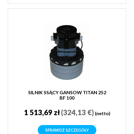
SILNIK SSĄCY GANSOW TITAN 252
BF 100
1 513,69 zł
(324,13 €)
(netto)
SPRAWDŹ SZCZEGÓŁY