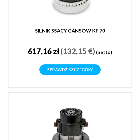
SILNIK SSĄCY GANSOW KF 70
617,16 zł
(132,15 €)
(netto)
SPRAWDŹ SZCZEGÓŁY