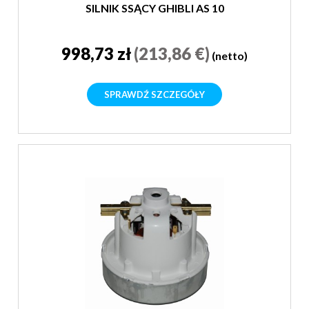
SILNIK SSĄCY GHIBLI AS 10
998,73 zł
(213,86 €)
(netto)
SPRAWDŹ SZCZEGÓŁY