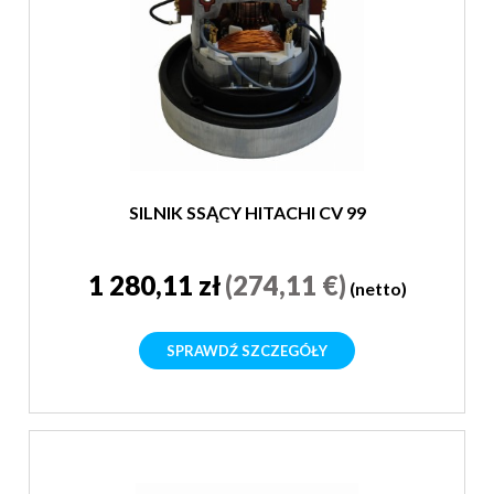
SILNIK SSĄCY HITACHI CV 99
1 280,11 zł
(274,11 €)
(netto)
SPRAWDŹ SZCZEGÓŁY