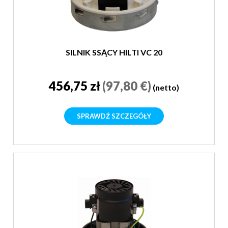
SILNIK SSĄCY HILTI VC 20
456,75 zł
(97,80 €)
(netto)
SPRAWDŹ SZCZEGÓŁY