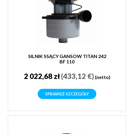
SILNIK SSĄCY GANSOW TITAN 242
BF 110
2 022,68 zł
(433,12 €)
(netto)
SPRAWDŹ SZCZEGÓŁY