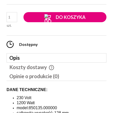
DO KOSZYKA
szt.
Dostępny
Opis
Koszty dostawy
Cena nie zawiera ewentualnych kosztów płatności
Opinie o produkcie (0)
DANE TECHNICZNE:
230 Volt
1200 Watt
model:850135.000000
całkowita wysokość: 128 mm