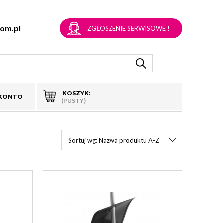
om.pl
ZGŁOSZENIE SERWISOWE !
KOSZYK:
 KONTO
(PUSTY)
Sortuj wg:
Nazwa produktu A-Z