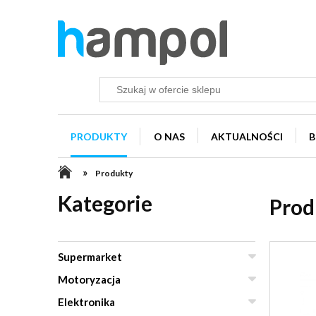
PRODUKTY
O NAS
AKTUALNOŚCI
B
»
Produkty
Kategorie
Prod
Supermarket
Motoryzacja
Elektronika