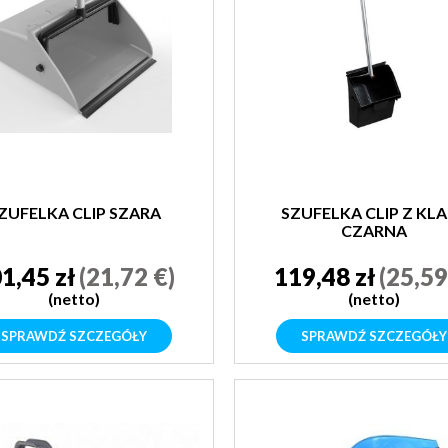
ZUFELKA CLIP SZARA
SZUFELKA CLIP Z KL
CZARNA
1,45 zł
(21,72 €)
119,48 zł
(25,59
(netto)
(netto)
SPRAWDŹ SZCZEGÓŁY
SPRAWDŹ SZCZEGÓŁY