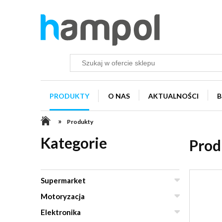
PRODUKTY
O NAS
AKTUALNOŚCI
B
»
Produkty
Kategorie
Prod
Supermarket
Motoryzacja
Elektronika