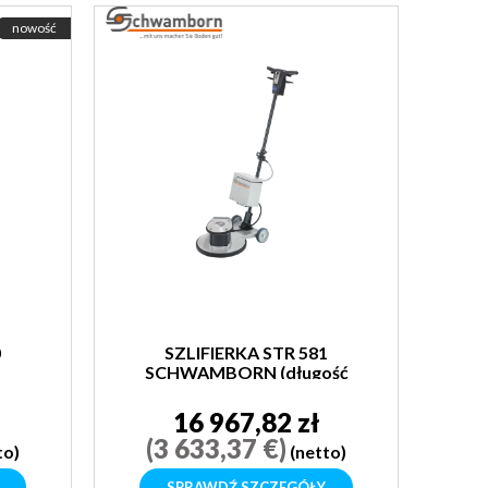
nowość
0
SZLIFIERKA STR 581
SCHWAMBORN (długość
rączki 1200mm)
16 967,82 zł
(3 633,37 €)
to)
(netto)
SPRAWDŹ SZCZEGÓŁY