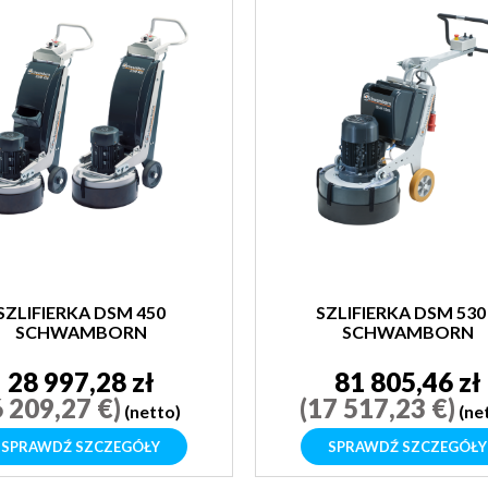
SZLIFIERKA DSM 450
SZLIFIERKA DSM 530
SCHWAMBORN
SCHWAMBORN
28 997,28 zł
81 805,46 zł
6 209,27 €)
(17 517,23 €)
(netto)
(ne
SPRAWDŹ SZCZEGÓŁY
SPRAWDŹ SZCZEGÓŁY