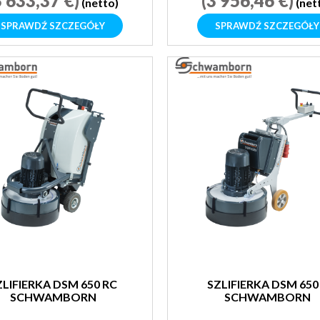
3 633,37 €)
(3 956,46 €)
(netto)
(net
SPRAWDŹ SZCZEGÓŁY
SPRAWDŹ SZCZEGÓŁY
ZLIFIERKA DSM 650 RC
SZLIFIERKA DSM 650
SCHWAMBORN
SCHWAMBORN