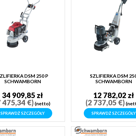
ZLIFIERKA DSM 250 P
SZLIFIERKA DSM 25
SCHWAMBORN
SCHWAMBORN
34 909,85 zł
12 782,02 zł
7 475,34 €)
(2 737,05 €)
(netto)
(net
SPRAWDŹ SZCZEGÓŁY
SPRAWDŹ SZCZEGÓŁY