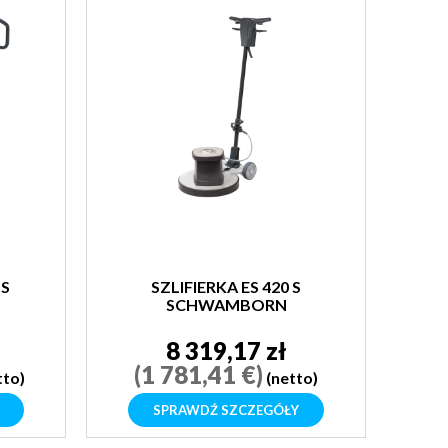
 S
SZLIFIERKA ES 420 S
SCHWAMBORN
8 319,17 zł
(1 781,41 €)
tto)
(netto)
SPRAWDŹ SZCZEGÓŁY