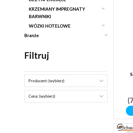
KRZEMIANY IMPREGNATY
BARWNIKI
WÓZKI HOTELOWE
Branże
Filtruj
S
Producent: (wybierz)
Cena: (wybierz)
(