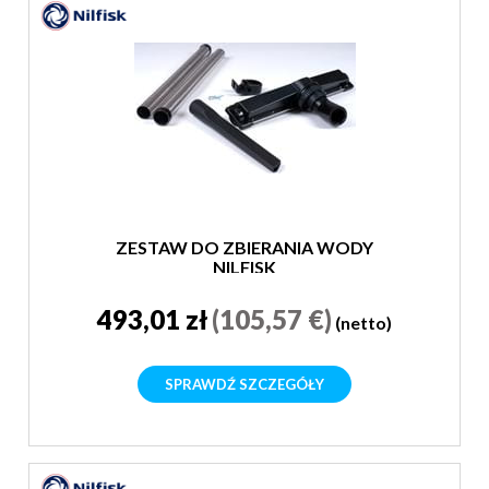
ZESTAW DO ZBIERANIA WODY
NILFISK
493,01 zł
(105,57 €)
(netto)
SPRAWDŹ SZCZEGÓŁY