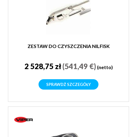
ZESTAW DO CZYSZCZENIA NILFISK
2 528,75 zł
(541,49 €)
(netto)
SPRAWDŹ SZCZEGÓŁY