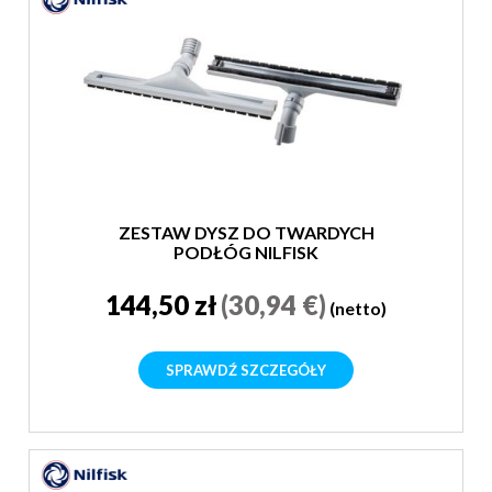
ZESTAW DYSZ DO TWARDYCH
PODŁÓG NILFISK
144,50 zł
(30,94 €)
(netto)
SPRAWDŹ SZCZEGÓŁY