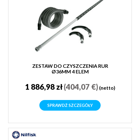
ZESTAW DO CZYSZCZENIA RUR
Ø36MM 4 ELEM
1 886,98 zł
(404,07 €)
(netto)
SPRAWDŹ SZCZEGÓŁY