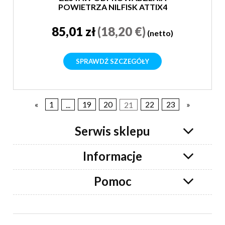
POWIETRZA NILFISK ATTIX4
85,01 zł
(18,20 €)
(netto)
SPRAWDŹ SZCZEGÓŁY
«
1
...
19
20
21
22
23
»
Serwis sklepu
Informacje
Pomoc