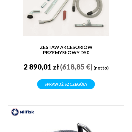
ZESTAW AKCESORIÓW
PRZEMYSŁOWY D50
2 890,01 zł
(618,85 €)
(netto)
SPRAWDŹ SZCZEGÓŁY