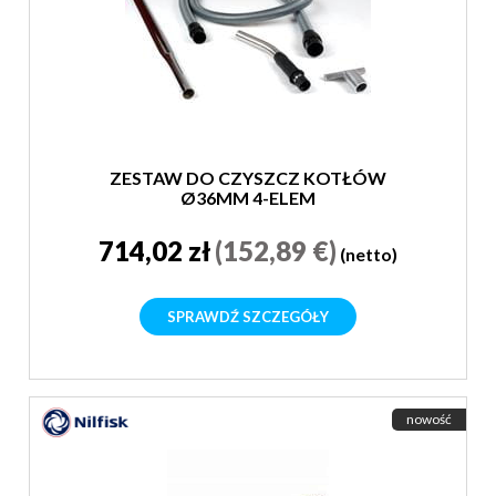
ZESTAW DO CZYSZCZ KOTŁÓW
Ø36MM 4-ELEM
714,02 zł
(152,89 €)
(netto)
SPRAWDŹ SZCZEGÓŁY
nowość