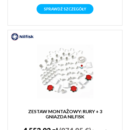
SPRAWDŹ SZCZEGÓŁY
ZESTAW MONTAŻOWY: RURY + 3
GNIAZDA NILFISK