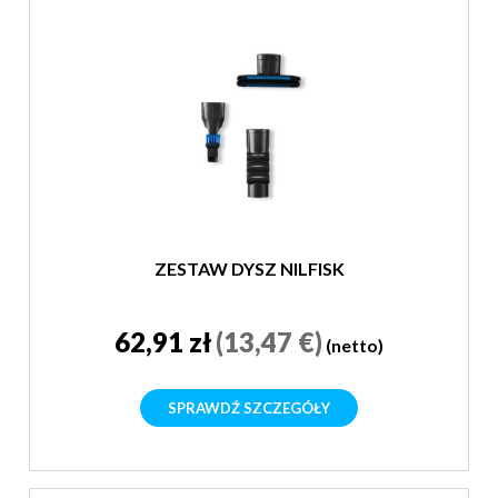
ZESTAW DYSZ NILFISK
62,91 zł
(13,47 €)
(netto)
SPRAWDŹ SZCZEGÓŁY