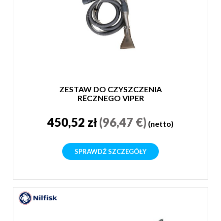
ZESTAW DO CZYSZCZENIA
RĘCZNEGO VIPER
450,52 zł
(96,47 €)
(netto)
SPRAWDŹ SZCZEGÓŁY