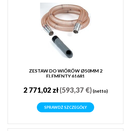
ZESTAW DO WIÓRÓW Ø50MM 2
ELEMENTY 61681
2 771,02 zł
(593,37 €)
(netto)
SPRAWDŹ SZCZEGÓŁY