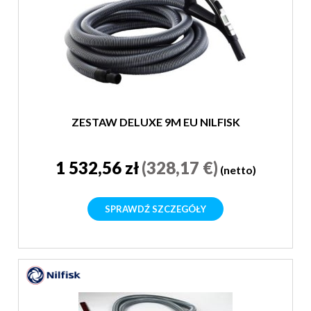
ZESTAW DELUXE 9M EU NILFISK
1 532,56 zł
(328,17 €)
(netto)
SPRAWDŹ SZCZEGÓŁY