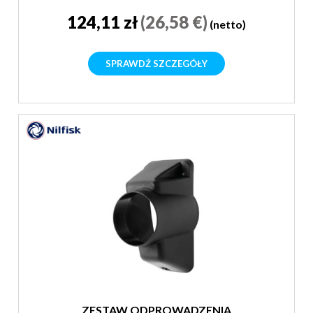
124,11 zł
(26,58 €)
(netto)
SPRAWDŹ SZCZEGÓŁY
ZESTAW ODPROWADZENIA