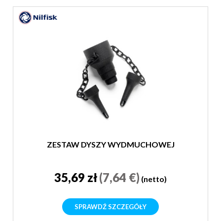
ZESTAW DYSZY WYDMUCHOWEJ
35,69 zł
(7,64 €)
(netto)
SPRAWDŹ SZCZEGÓŁY