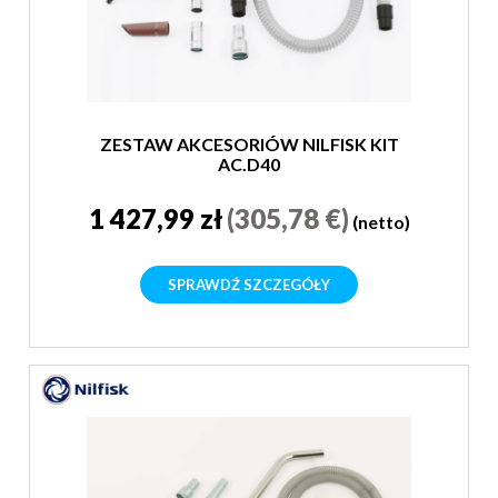
ZESTAW AKCESORIÓW NILFISK KIT
AC.D40
1 427,99 zł
(305,78 €)
(netto)
SPRAWDŹ SZCZEGÓŁY