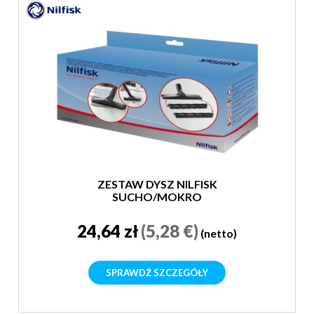
ZESTAW DYSZ NILFISK
SUCHO/MOKRO
24,64 zł
(5,28 €)
(netto)
SPRAWDŹ SZCZEGÓŁY