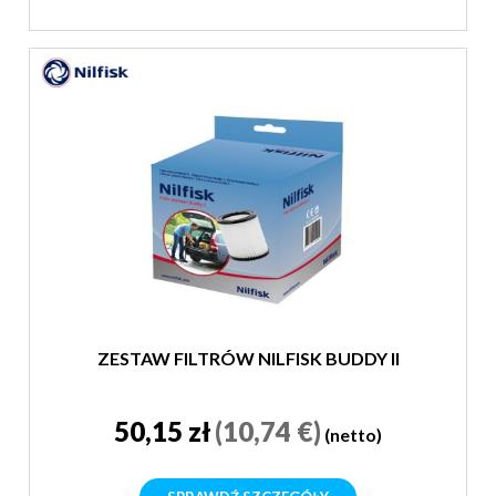
ZESTAW FILTRÓW NILFISK BUDDY II
50,15 zł
(10,74 €)
(netto)