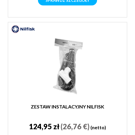
SPRAWDŹ SZCZEGÓŁY
ZESTAW INSTALACYJNY NILFISK
124,95 zł
(26,76 €)
(netto)