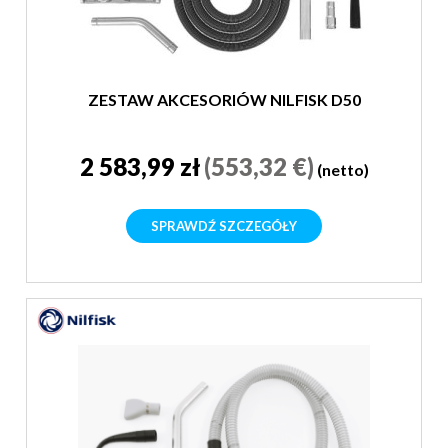
ZESTAW AKCESORIÓW NILFISK D50
2 583,99 zł
(553,32 €)
(netto)
SPRAWDŹ SZCZEGÓŁY