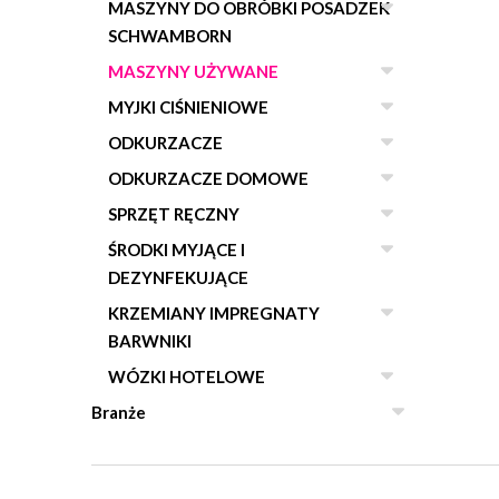
MASZYNY DO OBRÓBKI POSADZEK
SCHWAMBORN
MASZYNY UŻYWANE
MYJKI CIŚNIENIOWE
ODKURZACZE
ODKURZACZE DOMOWE
SPRZĘT RĘCZNY
ŚRODKI MYJĄCE I
DEZYNFEKUJĄCE
KRZEMIANY IMPREGNATY
BARWNIKI
WÓZKI HOTELOWE
Branże