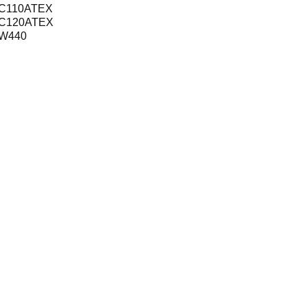
C110ATEX
C120ATEX
W440