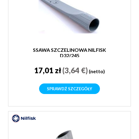
SSAWA SZCZELINOWA NILFISK
D32/245
17,01 zł
(3,64 €)
(netto)
SPRAWDŹ SZCZEGÓŁY