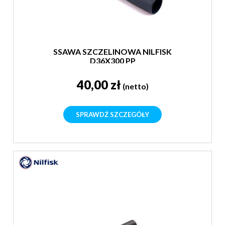
SSAWA SZCZELINOWA NILFISK
D36X300 PP
40,00 zł
(netto)
SPRAWDŹ SZCZEGÓŁY