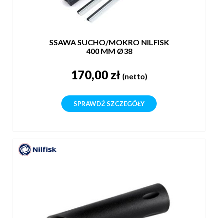
SSAWA SUCHO/MOKRO NILFISK
400 MM Ø38
170,00 zł
(netto)
SPRAWDŹ SZCZEGÓŁY