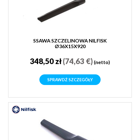
SSAWA SZCZELINOWA NILFISK
Ø36X15X920
348,50 zł
(74,63 €)
(netto)
SPRAWDŹ SZCZEGÓŁY