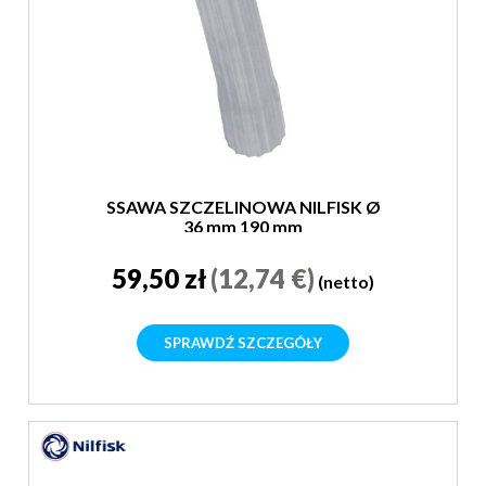
SSAWA SZCZELINOWA NILFISK Ø
36 mm 190 mm
59,50 zł
(12,74 €)
(netto)
SPRAWDŹ SZCZEGÓŁY