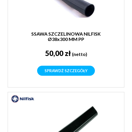
SSAWA SZCZELINOWA NILFISK
Ø38x300 MM PP
50,00 zł
(netto)
SPRAWDŹ SZCZEGÓŁY