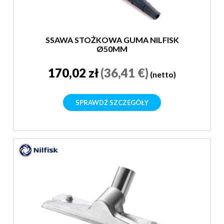
SSAWA STOŻKOWA GUMA NILFISK
Ø50MM
170,02 zł
(36,41 €)
(netto)
SPRAWDŹ SZCZEGÓŁY