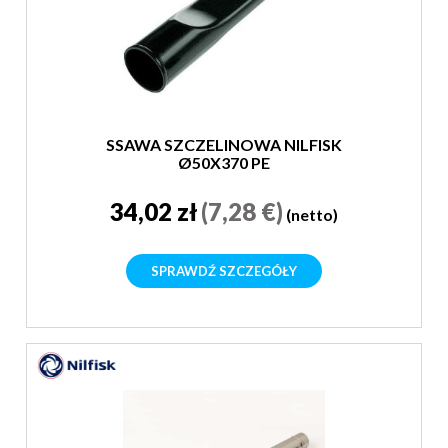
SSAWA SZCZELINOWA NILFISK
Ø50X370 PE
34,02 zł
(7,28 €)
(netto)
SPRAWDŹ SZCZEGÓŁY