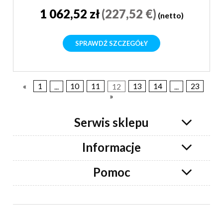
1 062,52 zł
(227,52 €)
(netto)
SPRAWDŹ SZCZEGÓŁY
«
1
...
10
11
12
13
14
...
23
»
Serwis sklepu
Informacje
Pomoc