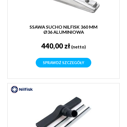
SSAWA SUCHO NILFISK 360 MM
Ø36 ALUMINIOWA
440,00 zł
(netto)
SPRAWDŹ SZCZEGÓŁY