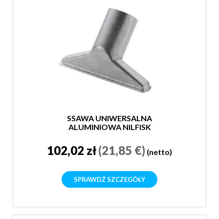
SSAWA UNIWERSALNA
ALUMINIOWA NILFISK
102,02 zł
(21,85 €)
(netto)
SPRAWDŹ SZCZEGÓŁY