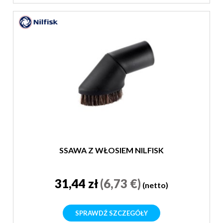
SSAWA Z WŁOSIEM NILFISK
31,44 zł
(6,73 €)
(netto)
SPRAWDŹ SZCZEGÓŁY