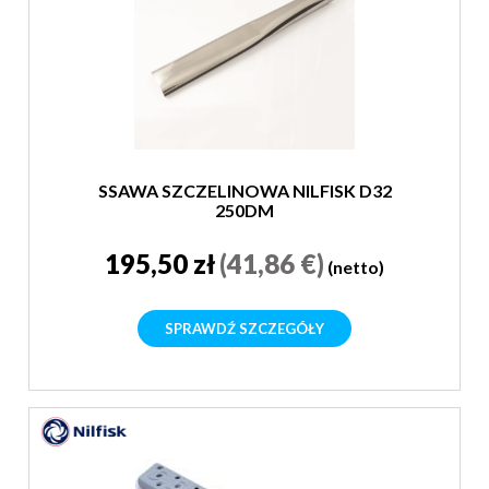
SSAWA SZCZELINOWA NILFISK D32
250DM
195,50 zł
(41,86 €)
(netto)
SPRAWDŹ SZCZEGÓŁY