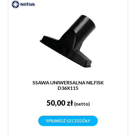
SSAWA UNIWERSALNA NILFISK
D36X115
50,00 zł
(netto)
SPRAWDŹ SZCZEGÓŁY