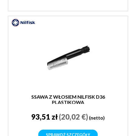
SSAWA Z WŁOSIEM NILFISK D36
PLASTIKOWA
93,51 zł
(20,02 €)
(netto)
SPRAWDŹ SZCZEGÓŁY