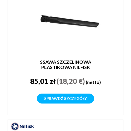
SSAWA SZCZELINOWA
PLASTIKOWA NILFISK
85,01 zł
(18,20 €)
(netto)
SPRAWDŹ SZCZEGÓŁY