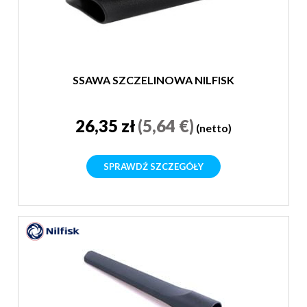
SSAWA SZCZELINOWA NILFISK
26,35 zł
(5,64 €)
(netto)
SPRAWDŹ SZCZEGÓŁY