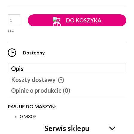
DO KOSZYKA
szt.
Dostępny
Opis
Koszty dostawy
Cena nie zawiera ewentualnych kosztów płatności
Opinie o produkcie (0)
PASUJE DO MASZYN:
GM80P
Serwis sklepu