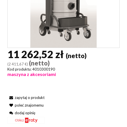
11 262,52 zł
(netto)
(netto)
(2 411,67 €)
Kod produktu:
4010300190
maszyna z akcesoriami
zapytaj o produkt
poleć znajomemu
dodaj opinię