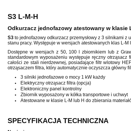
S3 L-M-H
Odkurzacz jednofazowy atestowany w klasie L,
S3
to jednofazowy odkurzacz przemysłowy z 3 silnikami z 
stanu pracy. Występuje w wersjach atestowanych klas L-M 
Dostępne w wersjach z 50, 100 l zbiornikiem lub z Gr
standardowym wyposażeniu występuje ręczny otrząsacz fil
całości ze stali nierdzewnej, posiadające filtr wlotowy 
otrząsaczem filtra, który automatycznie oczyszcza główny fi
3 silniki jednofazowe o mocy 1 kW każdy
Elektryczny otrząsacz filtra (opcja)
Elektroniczny panel kontrolny
Zbiornik wyposażony w kółka transportowe i uchwyt
Atestowane w klasie L-M lub H do zbierania materia
SPECYFIKACJA TECHNICZNA