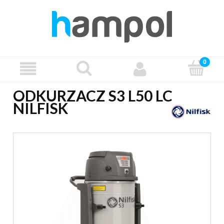
ODKURZACZ S3 L50 LC
NILFISK