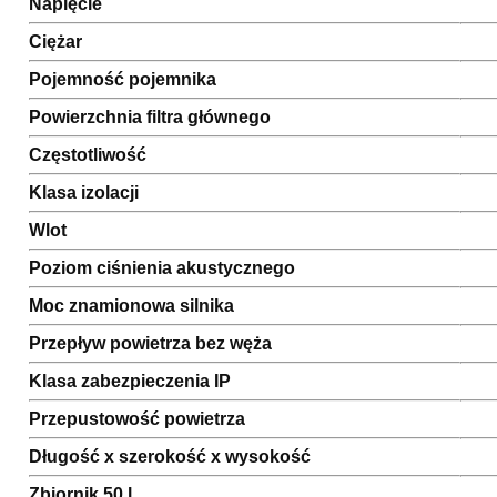
Napięcie
Ciężar
Pojemność pojemnika
Powierzchnia filtra głównego
Częstotliwość
Klasa izolacji
Wlot
Poziom ciśnienia akustycznego
Moc znamionowa silnika
Przepływ powietrza bez węża
Klasa zabezpieczenia IP
Przepustowość powietrza
Długość x szerokość x wysokość
Zbiornik 50 l