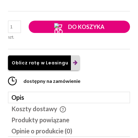
DO KOSZYKA
szt.
Oblicz ratę w Leasingu
dostępny na zamówienie
Opis
Koszty dostawy
Cena nie zawiera ewentualnych kosztów płatności
Produkty powiązane
Opinie o produkcie (0)