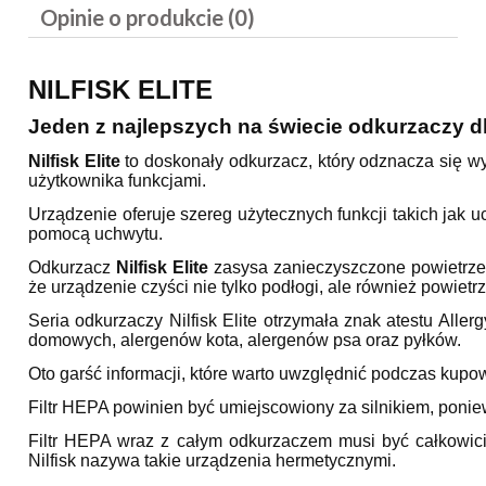
Opinie o produkcie (0)
NILFISK ELITE
Jeden z najlepszych na świecie odkurzaczy d
Nilfisk Elite
to doskonały odkurzacz, który odznacza się wy
użytkownika funkcjami.
Urządzenie oferuje szereg użytecznych funkcji takich jak u
pomocą uchwytu.
Odkurzacz
Nilfisk Elite
zasysa zanieczyszczone powietrze, 
że urządzenie czyści nie tylko podłogi, ale również powietr
Seria odkurzaczy Nilfisk Elite otrzymała znak atestu Alle
domowych, alergenów kota, alergenów psa oraz pyłków.
Oto garść informacji, które warto uwzględnić podczas kupo
Filtr HEPA powinien być umiejscowiony za silnikiem, ponie
Filtr HEPA wraz z całym odkurzaczem musi być całkowic
Nilfisk nazywa takie urządzenia hermetycznymi.