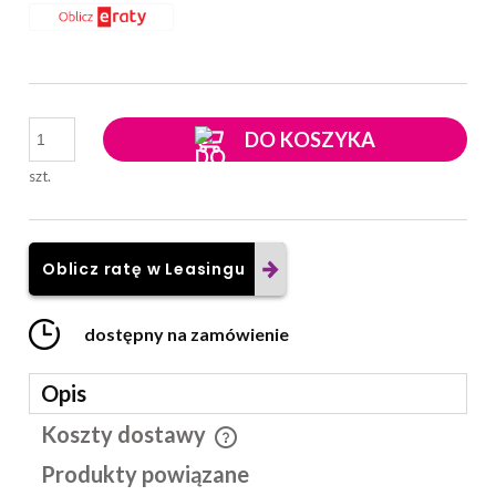
DO KOSZYKA
szt.
Oblicz ratę w Leasingu
dostępny na zamówienie
Opis
Koszty dostawy
Cena nie zawiera ewentualnych kosztów płatności
Produkty powiązane