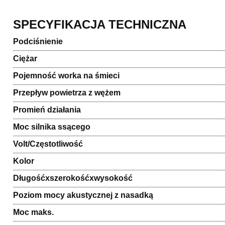
SPECYFIKACJA TECHNICZNA
Podciśnienie
Ciężar
Pojemność worka na śmieci
Przepływ powietrza z wężem
Promień działania
Moc silnika ssącego
Volt/Częstotliwość
Kolor
Długośćxszerokośćxwysokość
Poziom mocy akustycznej z nasadką
Moc maks.