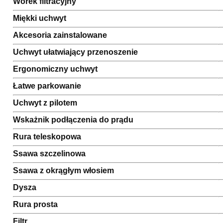
Worek filtracyjny
Miękki uchwyt
Akcesoria zainstalowane
Uchwyt ułatwiający przenoszenie
Ergonomiczny uchwyt
Łatwe parkowanie
Uchwyt z pilotem
Wskażnik podłączenia do prądu
Rura teleskopowa
Ssawa szczelinowa
Ssawa z okrągłym włosiem
Dysza
Rura prosta
Filtr