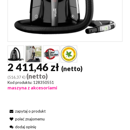
2 411,46 zł
(netto)
(netto)
(516,37 €)
Kod produktu:
128350551
maszyna z akcesoriami
zapytaj o produkt
poleć znajomemu
dodaj opinię