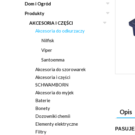
Dom i Ogród
Produkty
AKCESORIA I CZĘŚCI
Akcesoria do odkurzaczy
Nilfisk
Viper
Santoemma
Akcesoria do szorowarek
Akcesoria i części
SCHWAMBORN
Akcesoria do myjek
Baterie
Bonety
Opis
Dozowniki chemii
Elementy elektryczne
PASUJE
Filtry