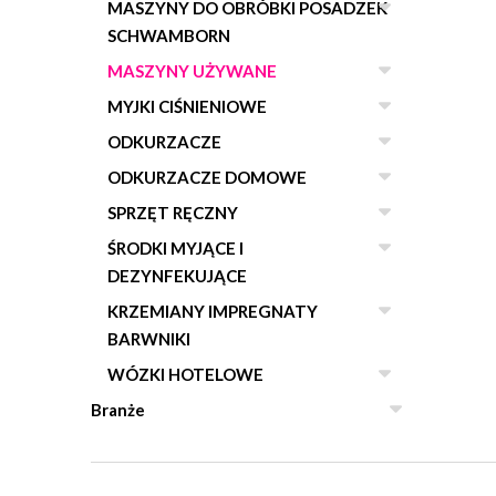
MASZYNY DO OBRÓBKI POSADZEK
SCHWAMBORN
MASZYNY UŻYWANE
MYJKI CIŚNIENIOWE
ODKURZACZE
ODKURZACZE DOMOWE
SPRZĘT RĘCZNY
ŚRODKI MYJĄCE I
DEZYNFEKUJĄCE
KRZEMIANY IMPREGNATY
BARWNIKI
WÓZKI HOTELOWE
Branże