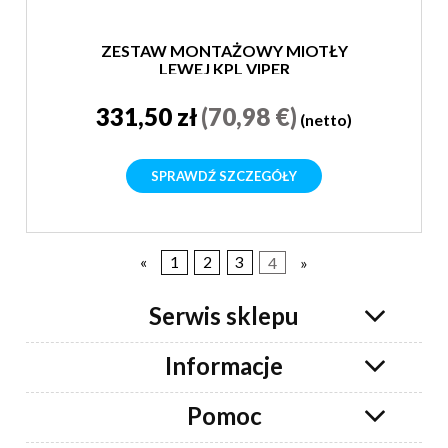
ZESTAW MONTAŻOWY MIOTŁY
LEWEJ KPL VIPER
331,50 zł
(70,98 €)
(netto)
SPRAWDŹ SZCZEGÓŁY
«
1
2
3
4
»
Serwis sklepu
Informacje
Pomoc