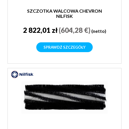
SZCZOTKA WALCOWA CHEVRON
NILFISK
2 822,01 zł
(604,28 €)
(netto)
SPRAWDŹ SZCZEGÓŁY