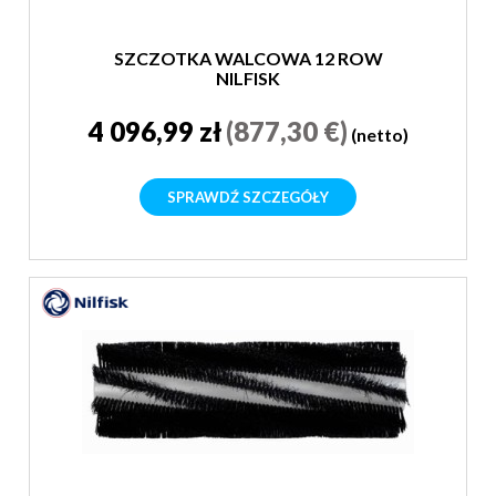
SZCZOTKA WALCOWA 12 ROW
NILFISK
4 096,99 zł
(877,30 €)
(netto)
SPRAWDŹ SZCZEGÓŁY