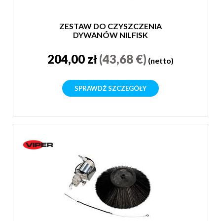
ZESTAW DO CZYSZCZENIA
DYWANÓW NILFISK
204,00 zł
(43,68 €)
(netto)
SPRAWDŹ SZCZEGÓŁY