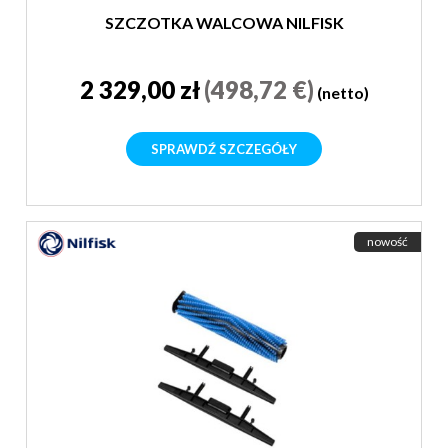
SZCZOTKA WALCOWA NILFISK
2 329,00 zł
(498,72 €)
(netto)
SPRAWDŹ SZCZEGÓŁY
nowość