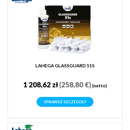
LAHEGA GLASSGUARD 51S
1 208,62 zł
(258,80 €)
(netto)
SPRAWDŹ SZCZEGÓŁY