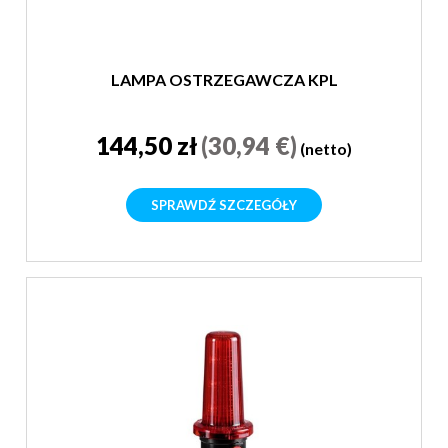
LAMPA OSTRZEGAWCZA KPL
144,50 zł
(30,94 €)
(netto)
SPRAWDŹ SZCZEGÓŁY