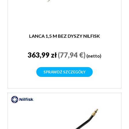
LANCA 1,5 M BEZ DYSZY NILFISK
363,99 zł
(77,94 €)
(netto)
SPRAWDŹ SZCZEGÓŁY