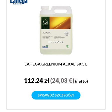
LAHEGA GREENIUM ALKALISK 5 L
112,24 zł
(24,03 €)
(netto)
SPRAWDŹ SZCZEGÓŁY