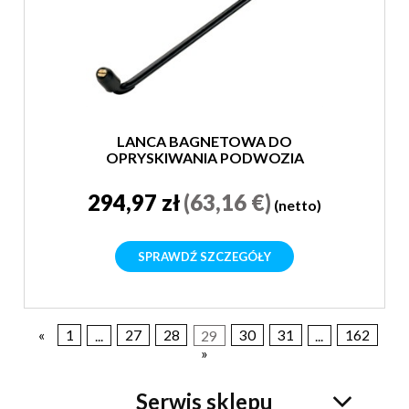
LANCA BAGNETOWA DO
OPRYSKIWANIA PODWOZIA
294,97 zł
(63,16 €)
(netto)
SPRAWDŹ SZCZEGÓŁY
«
1
...
27
28
29
30
31
...
162
»
Serwis sklepu