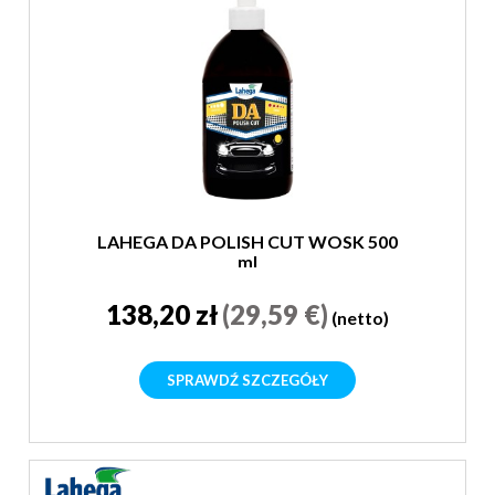
LAHEGA DA POLISH CUT WOSK 500
ml
138,20 zł
(29,59 €)
(netto)
SPRAWDŹ SZCZEGÓŁY