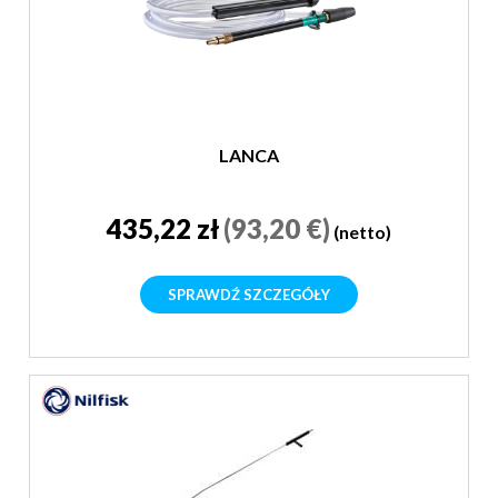
LANCA
435,22 zł
(93,20 €)
(netto)
SPRAWDŹ SZCZEGÓŁY