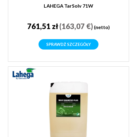
LAHEGA TarSolv 71W
761,51 zł
(163,07 €)
(netto)
SPRAWDŹ SZCZEGÓŁY