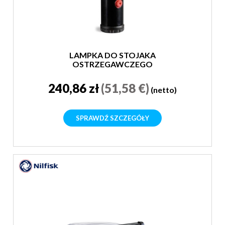
LAMPKA DO STOJAKA
OSTRZEGAWCZEGO
240,86 zł
(51,58 €)
(netto)
SPRAWDŹ SZCZEGÓŁY