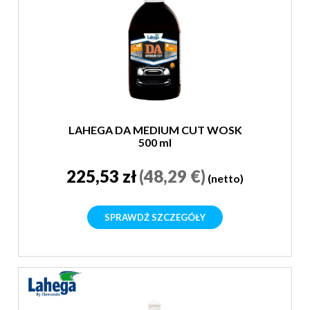
LAHEGA DA MEDIUM CUT WOSK
500 ml
225,53 zł
(48,29 €)
(netto)
SPRAWDŹ SZCZEGÓŁY