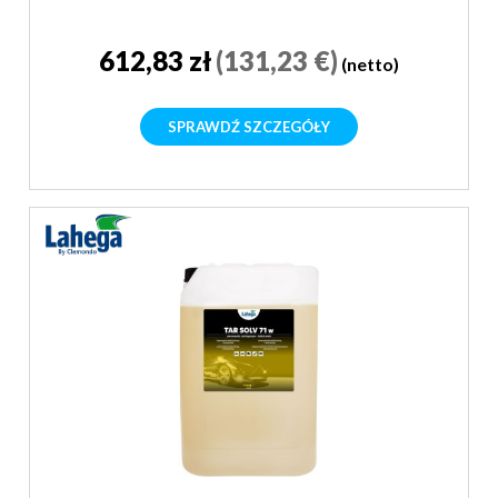
612,83 zł
(131,23 €)
(netto)
SPRAWDŹ SZCZEGÓŁY