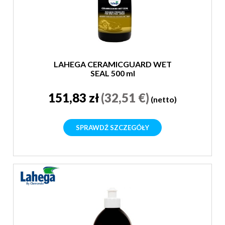
LAHEGA CERAMICGUARD WET
SEAL 500 ml
151,83 zł
(32,51 €)
(netto)
SPRAWDŹ SZCZEGÓŁY