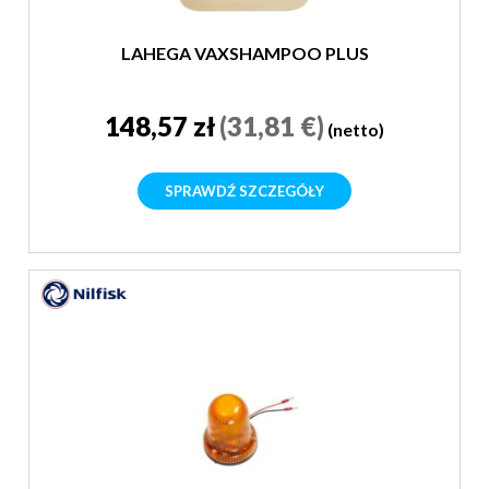
LAHEGA VAXSHAMPOO PLUS
148,57 zł
(31,81 €)
(netto)
SPRAWDŹ SZCZEGÓŁY