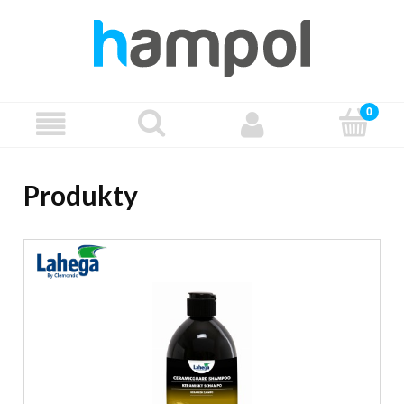
Produkty