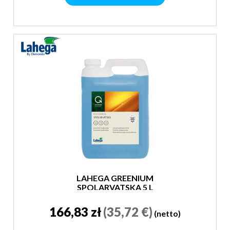
LAHEGA GREENIUM
SPOLARVATSKA 5 L
166,83 zł
(35,72 €)
(netto)