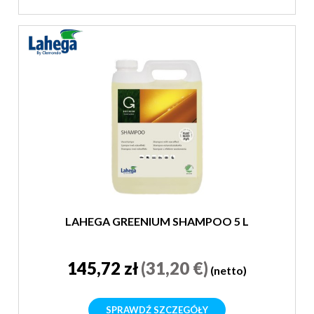
LAHEGA GREENIUM SHAMPOO 5 L
145,72 zł
(31,20 €)
(netto)
SPRAWDŹ SZCZEGÓŁY