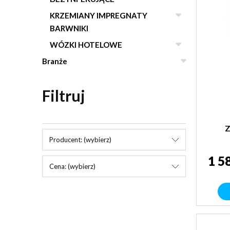
KRZEMIANY IMPREGNATY
BARWNIKI
WÓZKI HOTELOWE
Branże
Filtruj
Producent: (wybierz)
1 5
Cena: (wybierz)