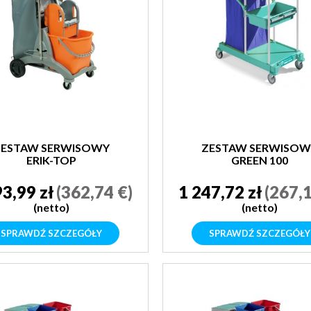
ZESTAW SERWISOWY
ZESTAW SERWISOW
ERIK-TOP
GREEN 100
93,99 zł
(362,74 €)
1 247,72 zł
(267,1
(netto)
(netto)
SPRAWDŹ SZCZEGÓŁY
SPRAWDŹ SZCZEGÓŁY