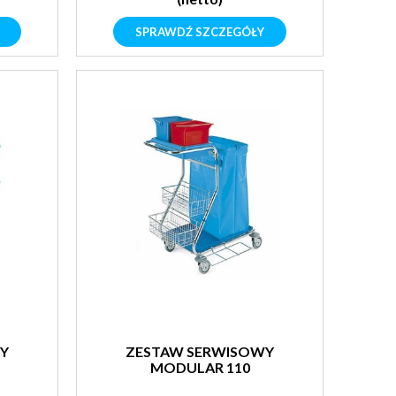
SPRAWDŹ SZCZEGÓŁY
Y
ZESTAW SERWISOWY
MODULAR 110