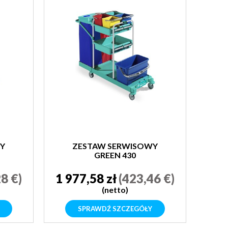
Y
ZESTAW SERWISOWY
GREEN 430
8 €)
1 977,58 zł
(423,46 €)
(netto)
SPRAWDŹ SZCZEGÓŁY