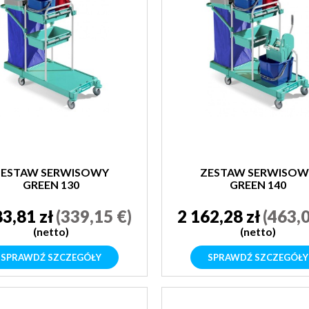
ZESTAW SERWISOWY
ZESTAW SERWISOW
GREEN 130
GREEN 140
83,81 zł
(339,15 €)
2 162,28 zł
(463,0
(netto)
(netto)
SPRAWDŹ SZCZEGÓŁY
SPRAWDŹ SZCZEGÓŁY