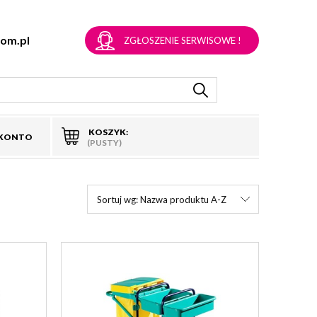
om.pl
ZGŁOSZENIE SERWISOWE !
KOSZYK:
 KONTO
(PUSTY)
Sortuj wg:
Nazwa produktu A-Z