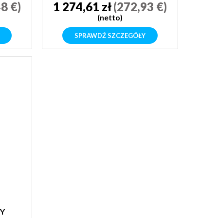
8 €)
1 274,61 zł
(272,93 €)
(netto)
SPRAWDŹ SZCZEGÓŁY
Y