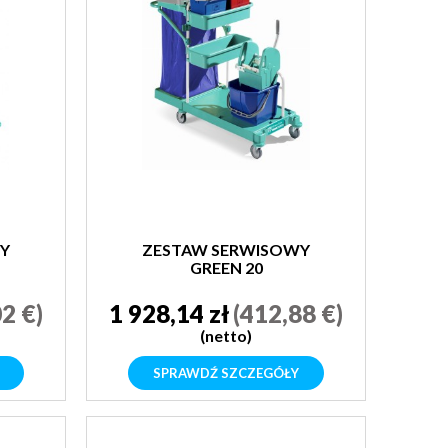
Y
ZESTAW SERWISOWY
GREEN 20
2 €)
1 928,14 zł
(412,88 €)
(netto)
SPRAWDŹ SZCZEGÓŁY