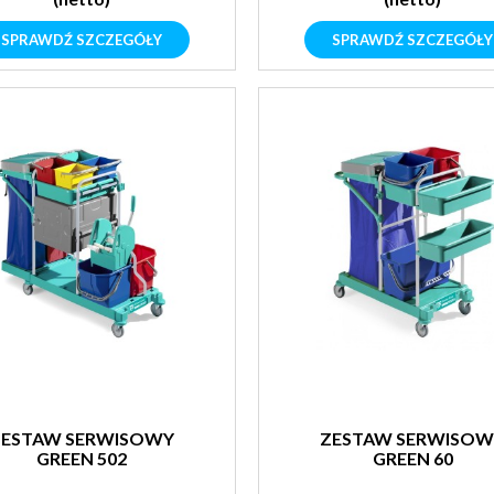
SPRAWDŹ SZCZEGÓŁY
SPRAWDŹ SZCZEGÓŁY
ZESTAW SERWISOWY
ZESTAW SERWISOW
GREEN 502
GREEN 60