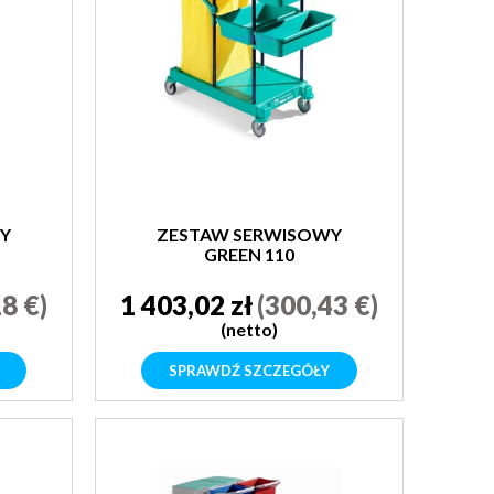
Y
ZESTAW SERWISOWY
GREEN 110
8 €)
1 403,02 zł
(300,43 €)
(netto)
SPRAWDŹ SZCZEGÓŁY