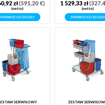
60,92 zł
(591,20 €)
1 529,33 zł
(327,4
(netto)
(netto)
SPRAWDŹ SZCZEGÓŁY
SPRAWDŹ SZCZEGÓŁY
ZESTAW SERWISOWY
ZESTAW SERWISOW