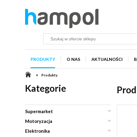
PRODUKTY
O NAS
AKTUALNOŚCI
B
»
Produkty
Kategorie
Prod
Supermarket
Motoryzacja
Elektronika