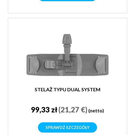
STELAŻ TYPU DUAL SYSTEM
99,33 zł
(21,27 €)
(netto)
SPRAWDŹ SZCZEGÓŁY