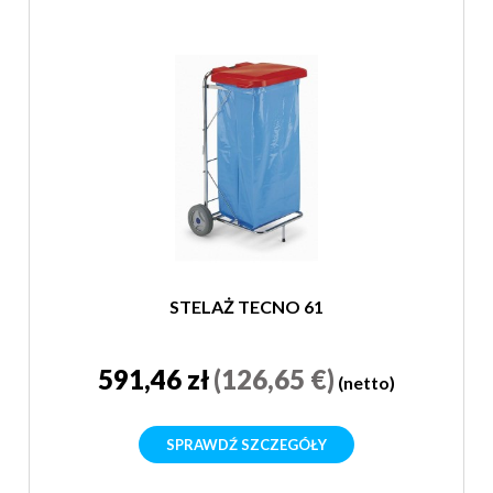
STELAŻ TECNO 61
591,46 zł
(126,65 €)
(netto)
SPRAWDŹ SZCZEGÓŁY