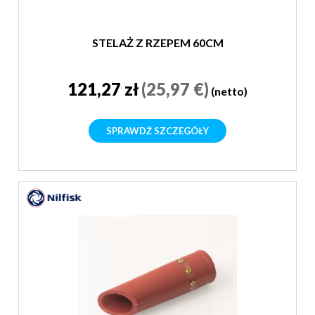
STELAŻ Z RZEPEM 60CM
121,27 zł
(25,97 €)
(netto)
SPRAWDŹ SZCZEGÓŁY