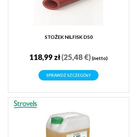
STOŻEK NILFISK D50
118,99 zł
(25,48 €)
(netto)
SPRAWDŹ SZCZEGÓŁY