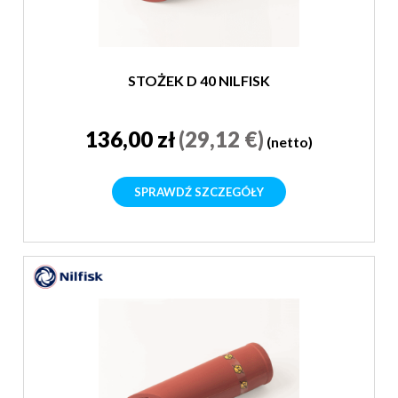
STOŻEK D 40 NILFISK
136,00 zł
(29,12 €)
(netto)
SPRAWDŹ SZCZEGÓŁY