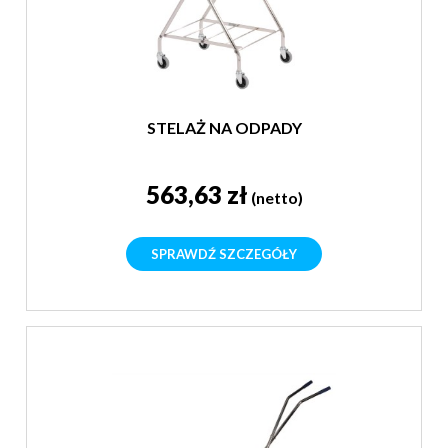
STELAŻ NA ODPADY
563,63 zł
(netto)
SPRAWDŹ SZCZEGÓŁY