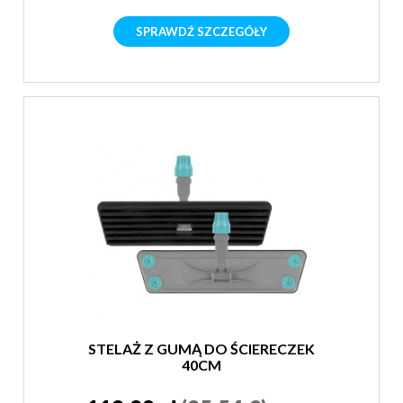
SPRAWDŹ SZCZEGÓŁY
STELAŻ Z GUMĄ DO ŚCIERECZEK
40CM