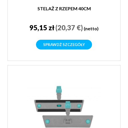
STELAŻ Z RZEPEM 40CM
95,15 zł
(20,37 €)
(netto)
SPRAWDŹ SZCZEGÓŁY