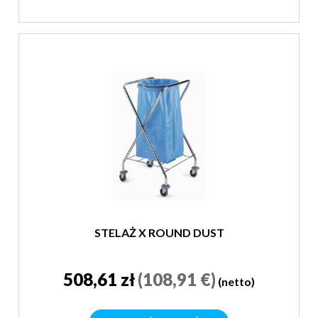
STELAŻ X ROUND DUST
508,61 zł
(108,91 €)
(netto)