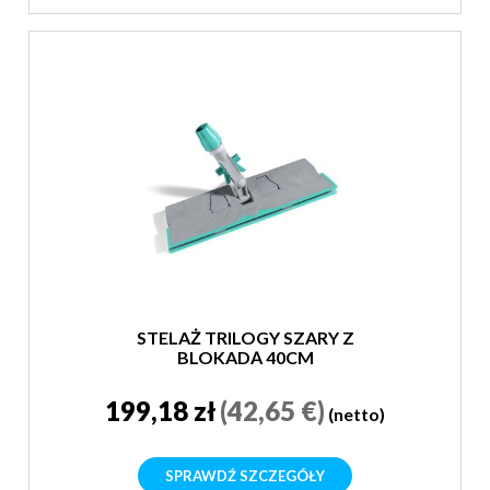
STELAŻ TRILOGY SZARY Z
BLOKADĄ 40CM
199,18 zł
(42,65 €)
(netto)
SPRAWDŹ SZCZEGÓŁY