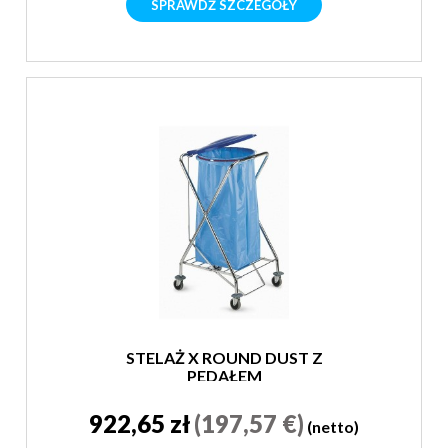
SPRAWDŹ SZCZEGÓŁY
STELAŻ X ROUND DUST Z
PEDAŁEM
922,65 zł
(197,57 €)
(netto)