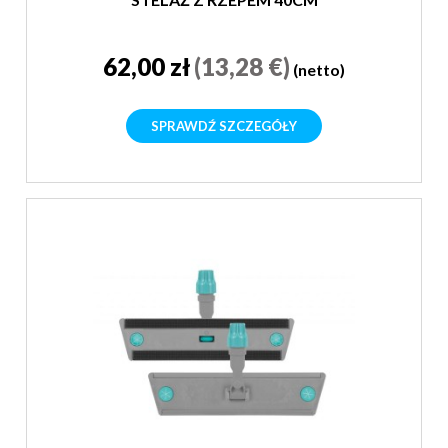
62,00 zł
(13,28 €)
(netto)
SPRAWDŹ SZCZEGÓŁY