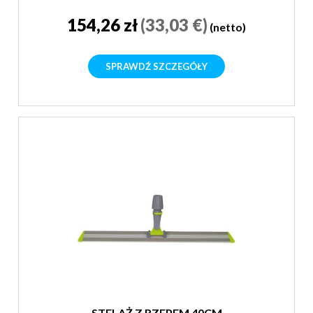
154,26 zł
(33,03 €)
(netto)
SPRAWDŹ SZCZEGÓŁY
STELAŻ Z RZEPEM 40CM