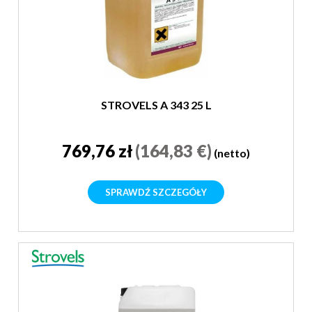
STROVELS A 343 25 L
769,76 zł
(164,83 €)
(netto)
SPRAWDŹ SZCZEGÓŁY