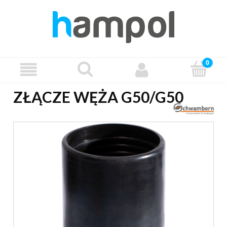
ZŁĄCZE WĘŻA G50/G50