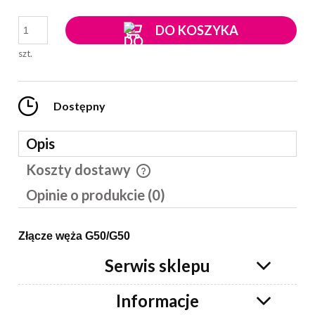
DO KOSZYKA
szt.
Dostępny
Opis
Koszty dostawy
Cena nie zawiera ewentualnych kosztów płatności
Opinie o produkcie (0)
Złącze węża G50/G50
Serwis sklepu
Informacje