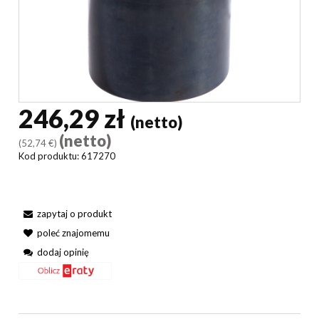
246,29 zł
(netto)
(netto)
(52,74 €)
Kod produktu:
617270
zapytaj o produkt
poleć znajomemu
dodaj opinię