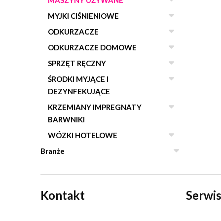
MASZYNY UŻYWANE
MYJKI CIŚNIENIOWE
ODKURZACZE
ODKURZACZE DOMOWE
SPRZĘT RĘCZNY
ŚRODKI MYJĄCE I
DEZYNFEKUJĄCE
KRZEMIANY IMPREGNATY
BARWNIKI
WÓZKI HOTELOWE
Branże
Kontakt
Serwis