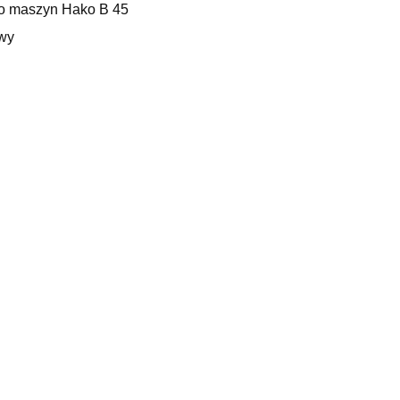
o maszyn Hako B 45
wy