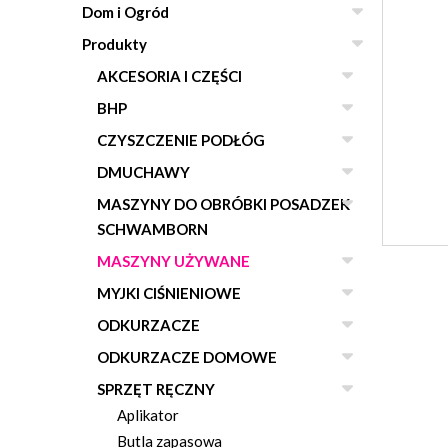
Dom i Ogród
Produkty
AKCESORIA I CZĘŚCI
BHP
CZYSZCZENIE PODŁÓG
DMUCHAWY
MASZYNY DO OBRÓBKI POSADZEK
SCHWAMBORN
MASZYNY UŻYWANE
MYJKI CIŚNIENIOWE
ODKURZACZE
ODKURZACZE DOMOWE
SPRZĘT RĘCZNY
Aplikator
Butla zapasowa