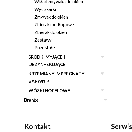
Wkład zmywaka do okien
Wyciskarki
Zmywak do okien
Zbieraki podłogowe
Zbierak do okien
Zestawy
Pozostałe
ŚRODKI MYJĄCE I
DEZYNFEKUJĄCE
KRZEMIANY IMPREGNATY
BARWNIKI
WÓZKI HOTELOWE
Branże
Kontakt
Serwis