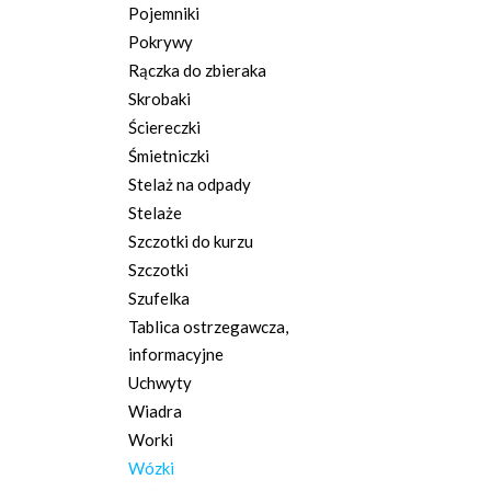
Pojemniki
Pokrywy
Rączka do zbieraka
Skrobaki
Ściereczki
Śmietniczki
Stelaż na odpady
Stelaże
Szczotki do kurzu
Szczotki
Szufelka
Tablica ostrzegawcza,
informacyjne
Uchwyty
Wiadra
Worki
Wózki