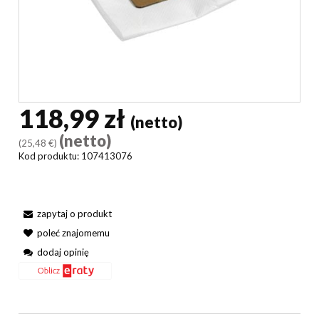
118,99 zł
(netto)
(netto)
(25,48 €)
Kod produktu:
107413076
zapytaj o produkt
poleć znajomemu
dodaj opinię