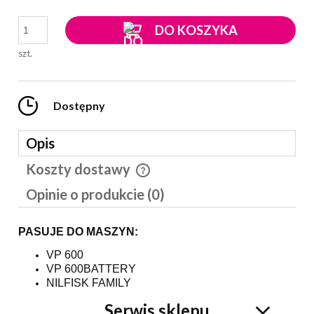
DO KOSZYKA
szt.
Dostępny
Opis
Koszty dostawy
Cena nie zawiera ewentualnych kosztów płatności
Opinie o produkcie (0)
PASUJE DO MASZYN:
VP 600
VP 600BATTERY
NILFISK FAMILY
Serwis sklepu