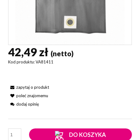
42,49 zł
(netto)
Kod produktu:
VA81411
zapytaj o produkt
poleć znajomemu
dodaj opinię
DO KOSZYKA