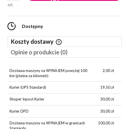
szt.
Dostępny
Koszty dostawy
Cena nie zawiera ewentualnych kosztów płatności
Opinie o produkcie (0)
Dostawa maszyny na WYNAJEM powyżej 100
2,00 zł
km
(płatne za kilometr)
Kurier
(UPS Standard)
19,50 zł
Shoper Inpost Kurier
30,00 zł
Kurier DPD
30,00 zł
Dostawa maszyny na WYNAJEM w granicach
100,00 zł
Stargardu