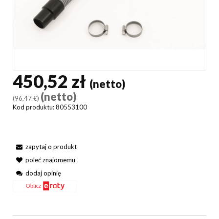
450,52 zł
(netto)
(netto)
(96,47 €)
Kod produktu:
80553100
zapytaj o produkt
poleć znajomemu
dodaj opinię