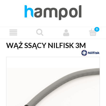
WĄŻ SSĄCY NILFISK 3M