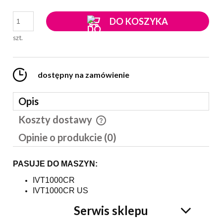
DO KOSZYKA
szt.
dostępny na zamówienie
Opis
Koszty dostawy
Cena nie zawiera ewentualnych kosztów płatności
Opinie o produkcie (0)
PASUJE DO MASZYN:
IVT1000CR
IVT1000CR US
Serwis sklepu