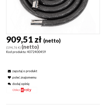
909,51 zł
(netto)
(netto)
(194,76 €)
Kod produktu:
4072400459
zapytaj o produkt
poleć znajomemu
dodaj opinię