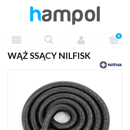
WĄŻ SSĄCY NILFISK