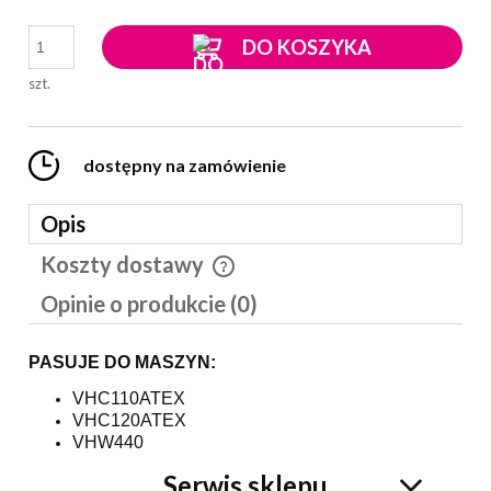
DO KOSZYKA
szt.
dostępny na zamówienie
Opis
Koszty dostawy
Cena nie zawiera ewentualnych kosztów płatności
Opinie o produkcie (0)
PASUJE DO MASZYN:
VHC110ATEX
VHC120ATEX
VHW440
Serwis sklepu