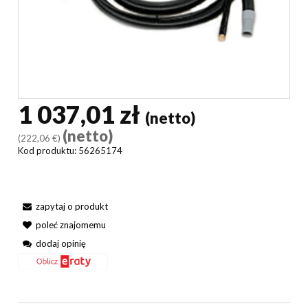
1 037,01 zł
(netto)
(netto)
(222,06 €)
Kod produktu:
56265174
zapytaj o produkt
poleć znajomemu
dodaj opinię