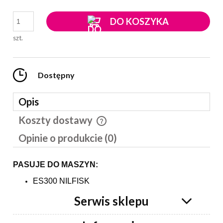
DO KOSZYKA
szt.
Dostępny
Opis
Koszty dostawy
Cena nie zawiera ewentualnych kosztów płatności
Opinie o produkcie (0)
PASUJE DO MASZYN:
ES300 NILFISK
Serwis sklepu