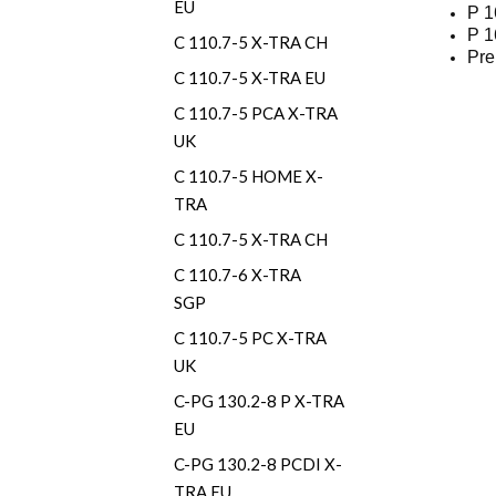
EU
P 1
P 1
C 110.7-5 X-TRA CH
Pre
C 110.7-5 X-TRA EU
C 110.7-5 PCA X-TRA
UK
C 110.7-5 HOME X-
TRA
C 110.7-5 X-TRA CH
C 110.7-6 X-TRA
SGP
C 110.7-5 PC X-TRA
UK
C-PG 130.2-8 P X-TRA
EU
C-PG 130.2-8 PCDI X-
TRA EU