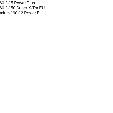
60.2-15 Power Plus
60.2-150 Super X-Tra EU
mium 190-12 Power EU