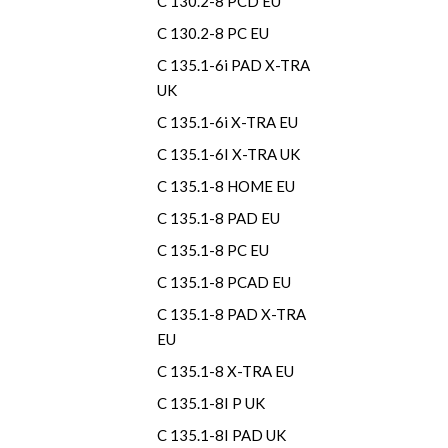
C 130.2-8 PCD EU
C 130.2-8 PC EU
C 135.1-6i PAD X-TRA
UK
C 135.1-6i X-TRA EU
C 135.1-6I X-TRA UK
C 135.1-8 HOME EU
C 135.1-8 PAD EU
C 135.1-8 PC EU
C 135.1-8 PCAD EU
C 135.1-8 PAD X-TRA
EU
C 135.1-8 X-TRA EU
C 135.1-8I P UK
C 135.1-8I PAD UK