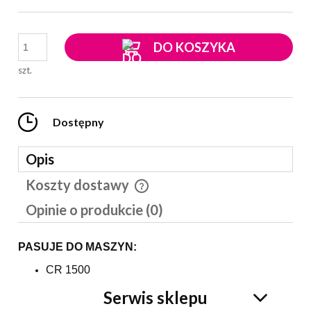
DO KOSZYKA
szt.
Dostępny
Opis
Koszty dostawy
Cena nie zawiera ewentualnych kosztów płatności
Opinie o produkcie (0)
PASUJE DO MASZYN:
CR 1500
Serwis sklepu