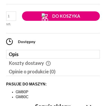
DO KOSZYKA
szt.
Dostępny
Opis
Koszty dostawy
Cena nie zawiera ewentualnych kosztów płatności
Opinie o produkcie (0)
PASUJE DO MASZYN:
GM80P
GM80C