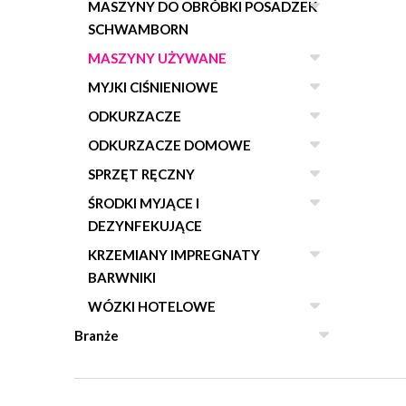
MASZYNY DO OBRÓBKI POSADZEK
SCHWAMBORN
MASZYNY UŻYWANE
MYJKI CIŚNIENIOWE
ODKURZACZE
ODKURZACZE DOMOWE
SPRZĘT RĘCZNY
ŚRODKI MYJĄCE I
DEZYNFEKUJĄCE
KRZEMIANY IMPREGNATY
BARWNIKI
WÓZKI HOTELOWE
Branże