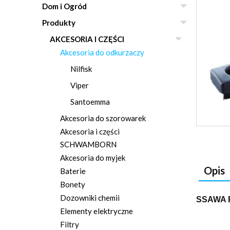
Dom i Ogród
Produkty
AKCESORIA I CZĘŚCI
Akcesoria do odkurzaczy
Nilfisk
Viper
Santoemma
Akcesoria do szorowarek
Akcesoria i części
SCHWAMBORN
Akcesoria do myjek
Opis
Baterie
Bonety
Dozowniki chemii
SSAWA 
Elementy elektryczne
Filtry