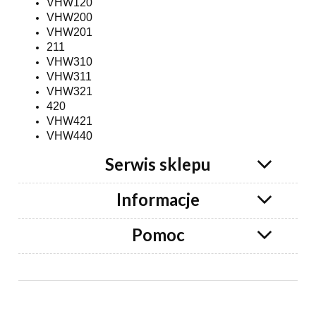
VHW120
VHW200
VHW201
211
VHW310
VHW311
VHW321
420
VHW421
VHW440
Serwis sklepu
Informacje
Pomoc