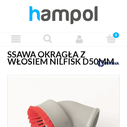
SSAWA OKRĄGŁA Z
WŁOSIEM NILFISK D50MM