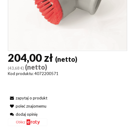
204,00 zł
(netto)
(netto)
(43,68 €)
Kod produktu:
4072200571
zapytaj o produkt
poleć znajomemu
dodaj opinię