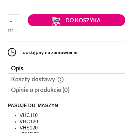
DO KOSZYKA
szt.
dostępny na zamówienie
Opis
Koszty dostawy
Cena nie zawiera ewentualnych kosztów płatności
Opinie o produkcie (0)
PASUJE DO MASZYN:
VHC110
VHC120
VHS120