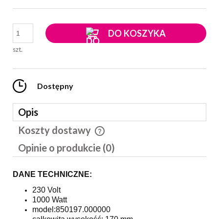
DO KOSZYKA
szt.
Dostępny
Opis
Koszty dostawy
Cena nie zawiera ewentualnych kosztów płatności
Opinie o produkcie (0)
DANE TECHNICZNE:
230 Volt
1000 Watt
model:850197.000000