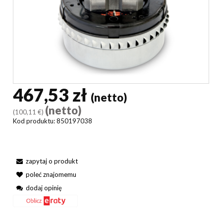
467,53 zł
(netto)
(netto)
(100,11 €)
Kod produktu:
850197038
zapytaj o produkt
poleć znajomemu
dodaj opinię