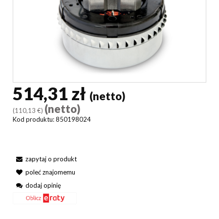
514,31 zł
(netto)
(netto)
(110,13 €)
Kod produktu:
850198024
zapytaj o produkt
poleć znajomemu
dodaj opinię