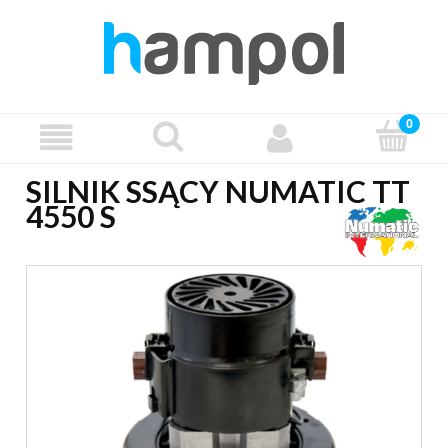
SILNIK SSĄCY NUMATIC TT
4550 S