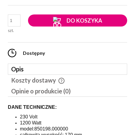
DO KOSZYKA
szt.
Dostępny
Opis
Koszty dostawy
Cena nie zawiera ewentualnych kosztów płatności
Opinie o produkcie (0)
DANE TECHNICZNE:
230 Volt
1200 Watt
model:850198.000000
całkowita wysokość: 170 mm