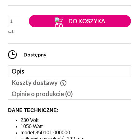
DO KOSZYKA
szt.
Dostępny
Opis
Koszty dostawy
Cena nie zawiera ewentualnych kosztów płatności
Opinie o produkcie (0)
DANE TECHNICZNE:
230 Volt
1050 Watt
model:850101.000000
całkowita wysokość: 122 mm