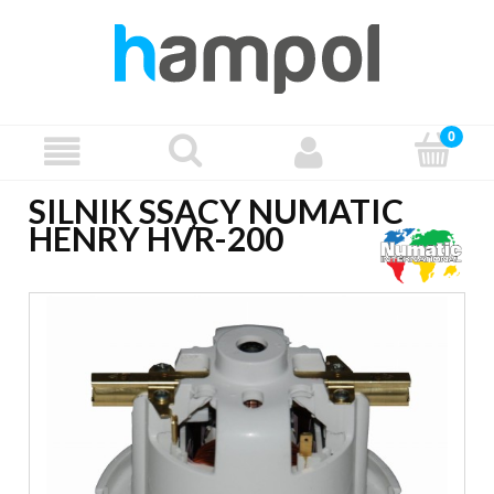
SILNIK SSĄCY NUMATIC
HENRY HVR-200