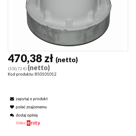
470,38 zł
(netto)
(netto)
(100,72 €)
Kod produktu:
850101012
zapytaj o produkt
poleć znajomemu
dodaj opinię