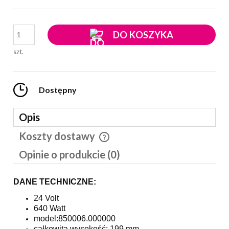
DO KOSZYKA
szt.
Dostępny
Opis
Koszty dostawy
Cena nie zawiera ewentualnych kosztów płatności
Opinie o produkcie (0)
DANE TECHNICZNE:
24 Volt
640 Watt
model:850006.000000
całkowita wysokość: 199 mm