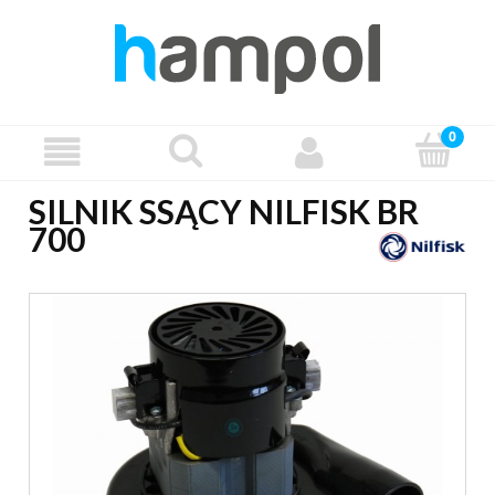
SILNIK SSĄCY NILFISK BR
700