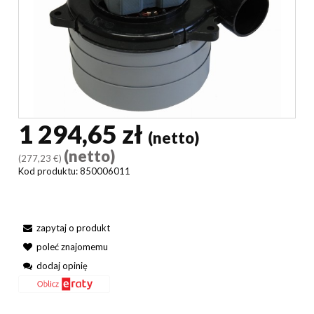
1 294,65 zł
(netto)
(netto)
(277,23 €)
Kod produktu:
850006011
zapytaj o produkt
poleć znajomemu
dodaj opinię