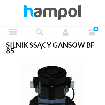
SILNIK SSĄCY GANSOW BF
85
-