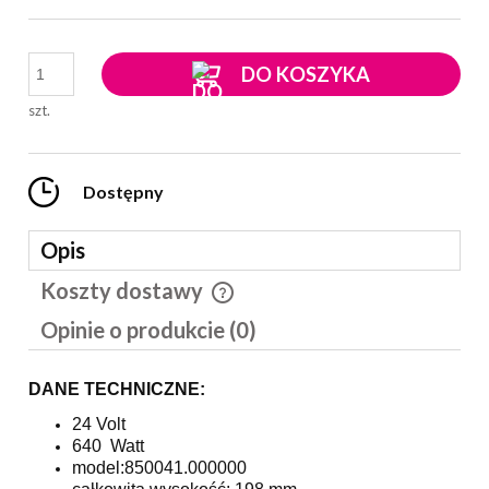
DO KOSZYKA
szt.
Dostępny
Opis
Koszty dostawy
Cena nie zawiera ewentualnych kosztów płatności
Opinie o produkcie (0)
DANE TECHNICZNE:
24 Volt
640 Watt
model:850041.000000