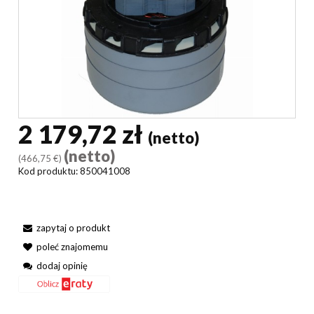
2 179,72 zł
(netto)
(netto)
(466,75 €)
Kod produktu:
850041008
zapytaj o produkt
poleć znajomemu
dodaj opinię