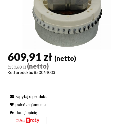
609,91 zł
(netto)
(netto)
(130,60 €)
Kod produktu:
850064003
zapytaj o produkt
poleć znajomemu
dodaj opinię