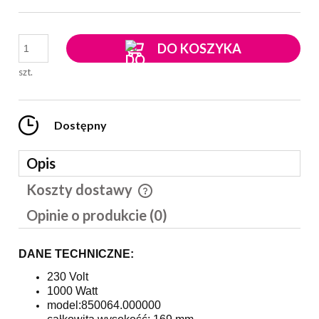
DO KOSZYKA
szt.
Dostępny
Opis
Koszty dostawy
Cena nie zawiera ewentualnych kosztów płatności
Opinie o produkcie (0)
DANE TECHNICZNE:
230 Volt
1000 Watt
model:850064.000000