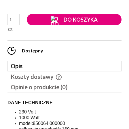
DO KOSZYKA
szt.
Dostępny
Opis
Koszty dostawy
Cena nie zawiera ewentualnych kosztów płatności
Opinie o produkcie (0)
DANE TECHNICZNE:
230 Volt
1000 Watt
model:850064.000000