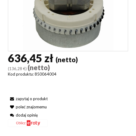
636,45 zł
(netto)
(netto)
(136,28 €)
Kod produktu:
850064004
zapytaj o produkt
poleć znajomemu
dodaj opinię