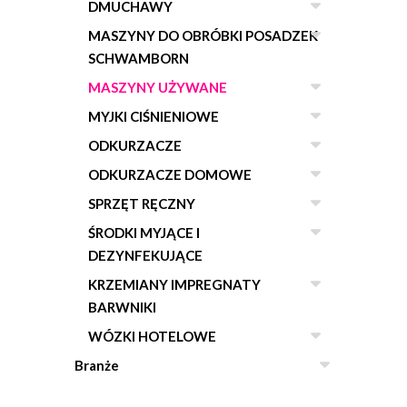
DMUCHAWY
MASZYNY DO OBRÓBKI POSADZEK
SCHWAMBORN
MASZYNY UŻYWANE
MYJKI CIŚNIENIOWE
ODKURZACZE
ODKURZACZE DOMOWE
SPRZĘT RĘCZNY
ŚRODKI MYJĄCE I
DEZYNFEKUJĄCE
KRZEMIANY IMPREGNATY
BARWNIKI
WÓZKI HOTELOWE
Branże