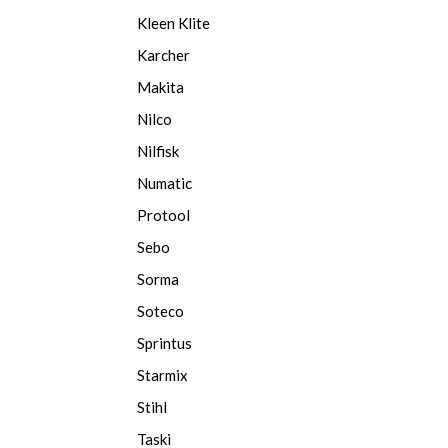
Kleen Klite
Karcher
Makita
Nilco
Nilfisk
Numatic
Protool
Sebo
Sorma
Soteco
Sprintus
Starmix
Stihl
Taski