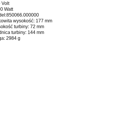
 Volt
0 Watt
el:850066.000000
kowita wysokość: 177 mm
okość turbiny: 72 mm
dnica turbiny: 144 mm
a: 2984 g