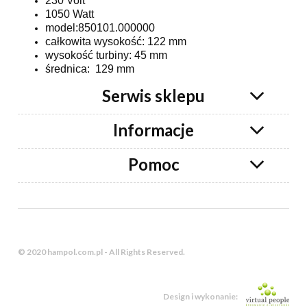
230 Volt
1050 Watt
model:850101.000000
całkowita wysokość: 122 mm
wysokość turbiny: 45 mm
średnica: 129 mm
Serwis sklepu
Informacje
Pomoc
© 2020 hampol.com.pl - All Rights Reserved.
Design i wykonanie: