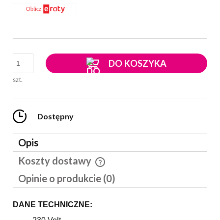
DO KOSZYKA
szt.
Dostępny
Opis
Koszty dostawy
Cena nie zawiera ewentualnych kosztów płatności
Opinie o produkcie (0)
DANE TECHNICZNE: