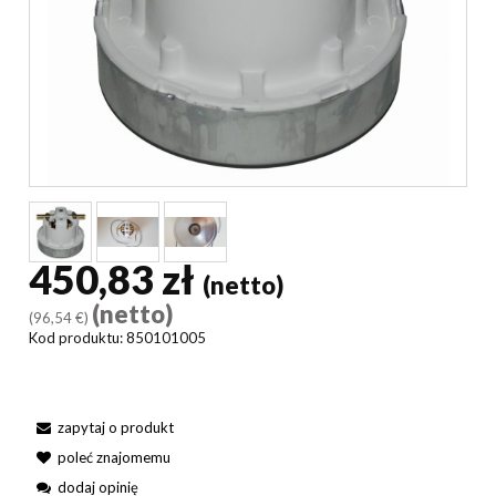
450,83 zł
(netto)
(netto)
(96,54 €)
Kod produktu:
850101005
zapytaj o produkt
poleć znajomemu
dodaj opinię