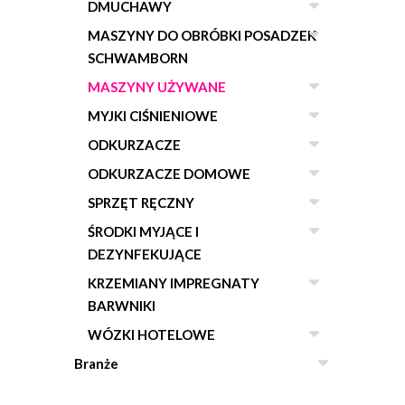
DMUCHAWY
MASZYNY DO OBRÓBKI POSADZEK
SCHWAMBORN
MASZYNY UŻYWANE
MYJKI CIŚNIENIOWE
ODKURZACZE
ODKURZACZE DOMOWE
SPRZĘT RĘCZNY
ŚRODKI MYJĄCE I
DEZYNFEKUJĄCE
KRZEMIANY IMPREGNATY
BARWNIKI
WÓZKI HOTELOWE
Branże