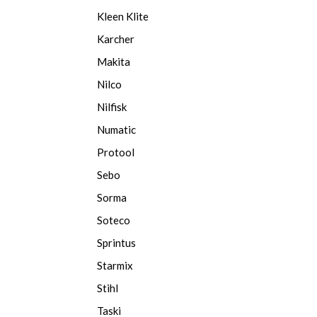
Kleen Klite
Karcher
Makita
Nilco
Nilfisk
Numatic
Protool
Sebo
Sorma
Soteco
Sprintus
Starmix
Stihl
Taski