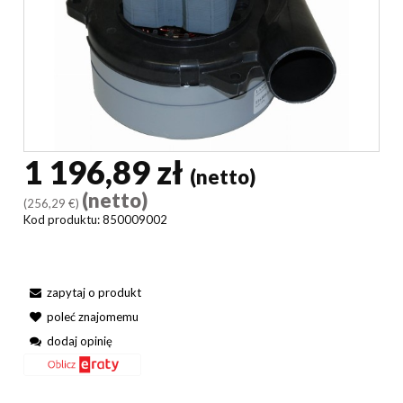
1 196,89 zł
(netto)
(netto)
(256,29 €)
Kod produktu:
850009002
zapytaj o produkt
poleć znajomemu
dodaj opinię