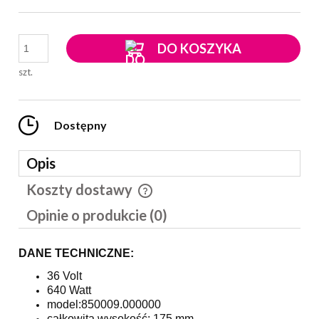
DO KOSZYKA
szt.
Dostępny
Opis
Koszty dostawy
Cena nie zawiera ewentualnych kosztów płatności
Opinie o produkcie (0)
DANE TECHNICZNE:
36 Volt
640 Watt
model:850009.000000
całkowita wysokość: 175 mm