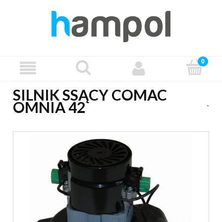
SILNIK SSĄCY COMAC
OMNIA 42
-