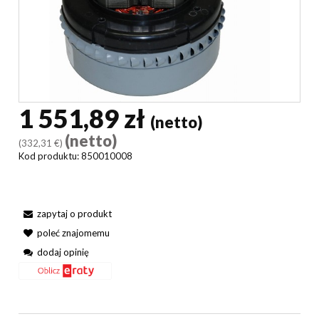
1 551,89 zł
(netto)
(netto)
(332,31 €)
Kod produktu:
850010008
zapytaj o produkt
poleć znajomemu
dodaj opinię