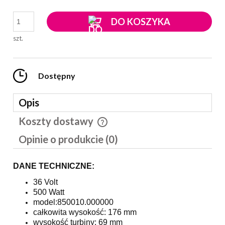
DO KOSZYKA
szt.
Dostępny
Opis
Koszty dostawy
Cena nie zawiera ewentualnych kosztów płatności
Opinie o produkcie (0)
DANE TECHNICZNE:
36 Volt
500 Watt
model:850010.000000
całkowita wysokość: 176 mm
wysokość turbiny: 69 mm