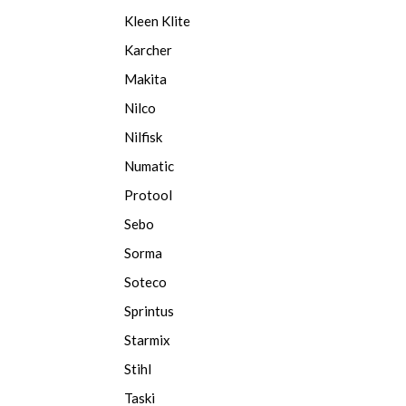
Kleen Klite
Karcher
Makita
Nilco
Nilfisk
Numatic
Protool
Sebo
Sorma
Soteco
Sprintus
Starmix
Stihl
Taski