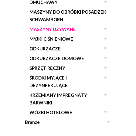
DMUCHAWY
MASZYNY DO OBRÓBKI POSADZEK
SCHWAMBORN
MASZYNY UŻYWANE
MYJKI CIŚNIENIOWE
ODKURZACZE
ODKURZACZE DOMOWE
SPRZĘT RĘCZNY
ŚRODKI MYJĄCE I
DEZYNFEKUJĄCE
KRZEMIANY IMPREGNATY
BARWNIKI
WÓZKI HOTELOWE
Branże