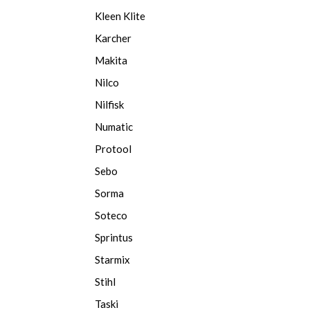
Kleen Klite
Karcher
Makita
Nilco
Nilfisk
Numatic
Protool
Sebo
Sorma
Soteco
Sprintus
Starmix
Stihl
Taski