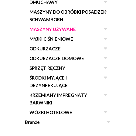
DMUCHAWY
MASZYNY DO OBRÓBKI POSADZEK
SCHWAMBORN
MASZYNY UŻYWANE
MYJKI CIŚNIENIOWE
ODKURZACZE
ODKURZACZE DOMOWE
SPRZĘT RĘCZNY
ŚRODKI MYJĄCE I
DEZYNFEKUJĄCE
KRZEMIANY IMPREGNATY
BARWNIKI
WÓZKI HOTELOWE
Branże