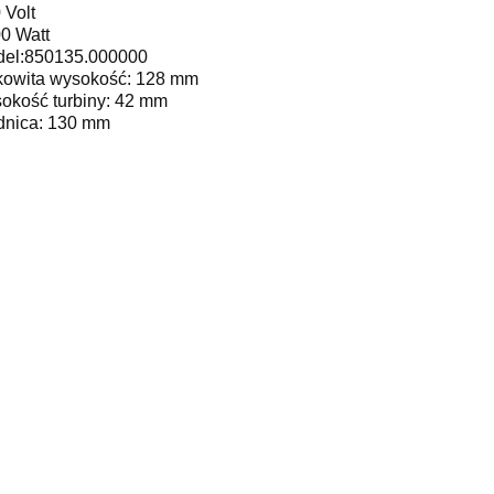
 Volt
0 Watt
el:850135.000000
kowita wysokość: 128 mm
okość turbiny: 42 mm
dnica: 130 mm